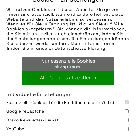
Wir nutzen Cookies auf dieser Website. Einige von
ihnen sind essenziell, während andere helfen, diese
Website und das Nutzererlebnis zu verbessern.
Schwalbe
Wenn es für Sie in Ordnung ist, klicken Sie auf "Alle
Cookies akzeptieren". Sie können die Informationen,
die Sie mit uns teilen auch einschränken, indem Sie
die Einstellungen anpassen. Die Einstellungen können
Hersteller von Fahrradreifen und Erfinder des
Sie jederzeit wieder ändern. Mehr Informationen
finden Sie in unserer
Datenschutzerklärung
.
Marathon- und Unplattbar-Reifens.
... weiterlesen
Nur essenzielle Cookies
akzeptieren
Alle Cookies akzeptieren
Individuelle Einstellungen
Essenzielle Cookies für die Funktion unserer Website
Google reCaptcha
Brevo Newsletter-Dienst
YouTube