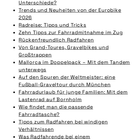
Unterschiede?
Trends und Neuheiten von der Eurobike
2026
Radreise: Tipps und Tricks
Zehn Tipps zur Fahrradmitnahme im Zug
Rückenfreundlich Radfahren
Von Grand-Toures, Gravelbikes und
Großtrappen
Mallorca im Doppelpack – Mit dem Tandem
unterwegs
Auf den Spuren der Weltmeister: eine
Fußball-Graveltour durch München
Fahrradurlaub für junge Familien: Mit dem
Lastenrad auf Bornholm
Wie findet man die passende
Fahrradtasche?
Tipps zum Radfahren bei windigen
Verhältnissen
Was Radfahrende bei einem