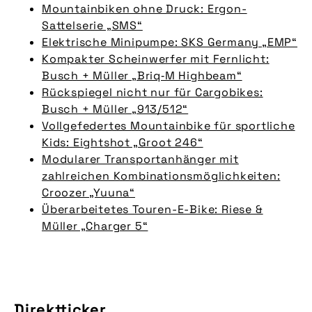
Mountainbiken ohne Druck: Ergon-
Sattelserie „SMS“
Elektrische Minipumpe: SKS Germany „EMP“
Kompakter Scheinwerfer mit Fernlicht:
Busch + Müller „Briq‑M Highbeam“
Rückspiegel nicht nur für Cargobikes:
Busch + Müller „913/512“
Vollgefedertes Mountainbike für sportliche
Kids: Eightshot „Groot 246“
Modularer Transportanhänger mit
zahlreichen Kombinationsmöglichkeiten:
Croozer „Yuuna“
Überarbeitetes Touren-E-Bike: Riese &
Müller „Charger 5“
Direktticker