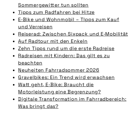
Sommergewitter tun sollten
Tipps zum Radfahren bei Hitze
E‑Bike und Wohnmobil – TIpps zum Kauf
und Verreisen
Reiserad: Zwischen Sixpack und E‑Mobilität
Auf Radtour mit den Enkeln
Zehn Tipps rund um die erste Radreise
Radreisen mit Kindern: Das gilt es zu
beachten
Neuheiten Fahrradsommer 2026
Gravelbikes: Ein Trend wird erwachsen
Watt geht, E‑Bike: Braucht die
Motorleistung eine Begrenzung?
Digitale Transformation im Fahrradbereich:
Was bringt das?