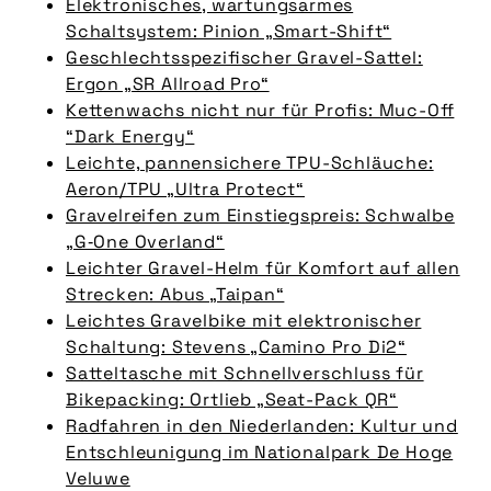
Elektronisches, wartungsarmes
Schaltsystem: Pinion „Smart-Shift“
Geschlechtsspezifischer Gravel-Sattel:
Ergon „SR Allroad Pro“
Kettenwachs nicht nur für Profis: Muc-Off
“Dark Energy“
Leichte, pannensichere TPU-Schläuche:
Aeron/TPU „Ultra Protect“
Gravelreifen zum Einstiegspreis: Schwalbe
„G‑One Overland“
Leichter Gravel-Helm für Komfort auf allen
Strecken: Abus „Taipan“
Leichtes Gravelbike mit elektronischer
Schaltung: Stevens „Camino Pro Di2“
Satteltasche mit Schnellverschluss für
Bikepacking: Ortlieb „Seat-Pack QR“
Radfahren in den Niederlanden: Kultur und
Entschleunigung im Nationalpark De Hoge
Veluwe