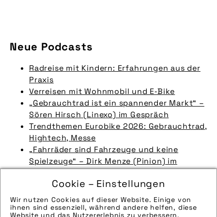
Neue Podcasts
Radreise mit Kindern: Erfahrungen aus der
Praxis
Verreisen mit Wohnmobil und E‑Bike
„Gebrauchtrad ist ein spannender Markt“ –
Sören Hirsch (Linexo) im Gespräch
Trendthemen Eurobike 2026: Gebrauchtrad,
Hightech, Messe
„Fahrräder sind Fahrzeuge und keine
Spielzeuge“ – Dirk Menze (Pinion) im
Gespräch
Cookie – Einstellungen
Die Transformation der Eurobike – Philipp
Ferger (Fairnamic) im Gespräch
Wir nutzen Cookies auf dieser Website. Einige von
Wie eine Idee den Fahrradmarkt verändern
ihnen sind essenziell, während andere helfen, diese
Website und das Nutzererlebnis zu verbessern.