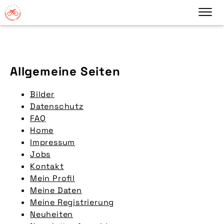
Allgemeine Seiten
Bilder
Datenschutz
FAQ
Home
Impressum
Jobs
Kontakt
Mein Profil
Meine Daten
Meine Registrierung
Neuheiten