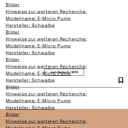
Bilder
Hinweise zur weiteren Recherche:
Modellname: E-Micro Pump
Hersteller: Schwalbe
Bilder
Hinweise zur weiteren Recherche:
Modellname: E-Micro Pump
Hersteller: Schwalbe
Bilder
Hinweise zur weiteren Recherche:
Modellname: E-Micro Pump
mehr laden 9 / 9019
Hersteller: Schwalbe
Bilder
Hinweise zur weiteren Recherche:
Modellname: E-Micro Pump
Hersteller: Schwalbe
Bilder
Hinweise zur weiteren Recherche: