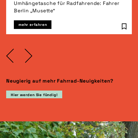
Umhängetasche für Radfahrende: Fahrer
Berlin „Musette“
mehr erfahren
Neugierig auf mehr Fahrrad-Neuigkeiten?
Hier werden Sie fündig!