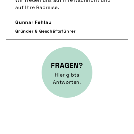
Wir freuen uns auf Ihre Nachricht und
auf Ihre Radreise.
Gunnar Fehlau
Gründer & Geschäftsführer
FRAGEN?
Hier gibts
Antworten.