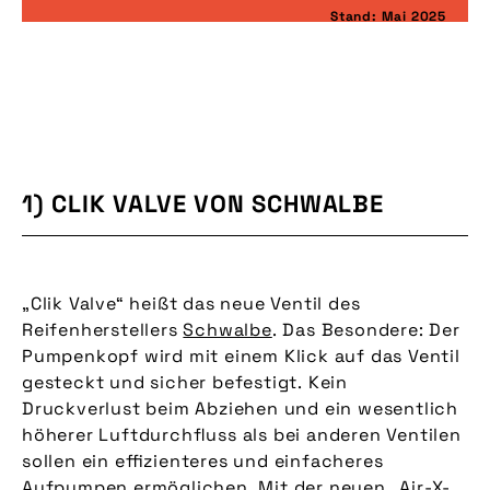
Stand: Mai 2025
1) CLIK VALVE VON SCHWALBE
„Clik Valve“ heißt das neue Ventil des
Reifenherstellers
Schwalbe
. Das Besondere: Der
Pumpenkopf wird mit einem Klick auf das Ventil
gesteckt und sicher befestigt. Kein
Druckverlust beim Abziehen und ein wesentlich
höherer Luftdurchfluss als bei anderen Ventilen
sollen ein effizienteres und einfacheres
Aufpumpen ermöglichen. Mit der neuen „Air-X-