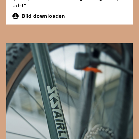
pd-f“
Bild downloaden