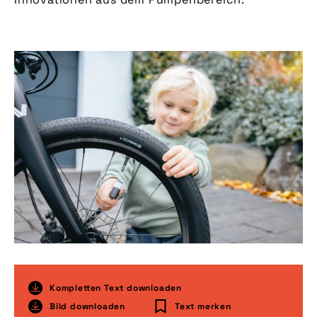
Kompletten Text downloaden
Bild downloaden
Text merken