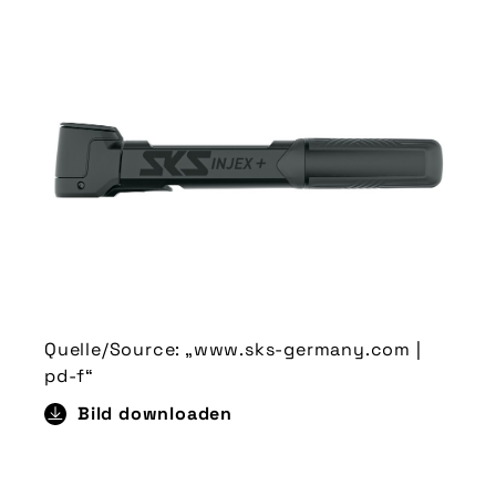
Quelle/Source: „www.sks-germany.com |
pd-f“
Bild downloaden