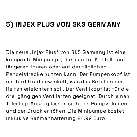
5) INJEX PLUS VON SKS GERMANY
Die neue „Injex Plus“ von
SKS Germany
ist eine
kompakte Minipumpe, die man für Notfälle auf
längeren Touren oder auf der täglichen
Pendelstrecke nutzen kann. Der Pumpenkopf ist
um fünf Grad gewinkelt, was das Befüllen der
Reifen erleichtern soll. Der Ventilkopf ist für die
drei gängigen Ventilarten geeignet. Durch einen
Teleskop-Auszug lassen sich das Pumpvolumen
und der Druck erhöhen. Die Minipumpe kostet
inklusive Rahmenhalterung 24,99 Euro.