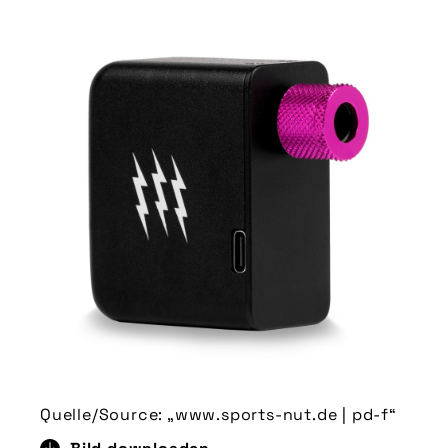
Quelle/Source: „www.sports-nut.de | pd-f“