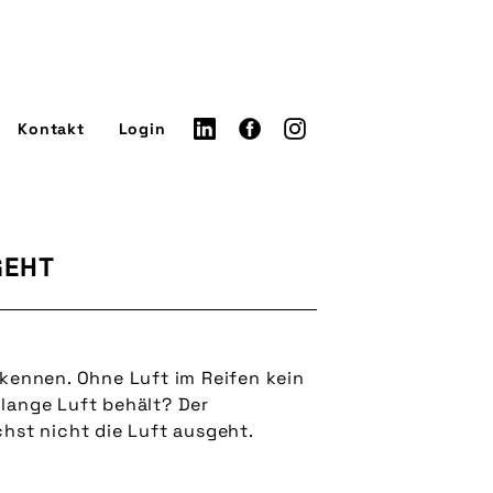
Kontakt
Login
GEHT
e kennen. Ohne Luft im Reifen kein
lange Luft behält? Der
hst nicht die Luft ausgeht.