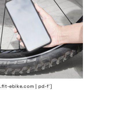
fit-ebike.com | pd-f´]