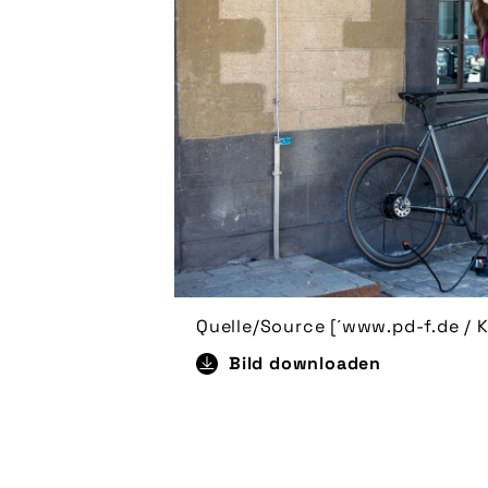
Quelle/Source [´www.pd-f.de / K
Bild downloaden