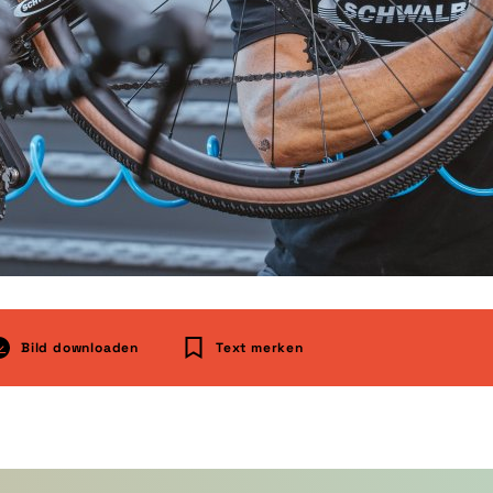
Bild downloaden
Text merken