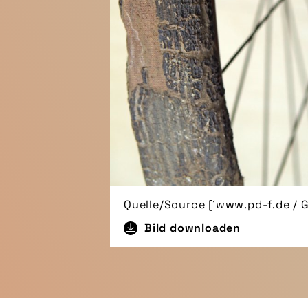
Quelle/Source [´www.pd-f.de / 
Bild downloaden