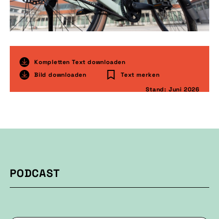
Kompletten Text downloaden
Bild downloaden
Text merken
Stand: Juni 2026
PODCAST