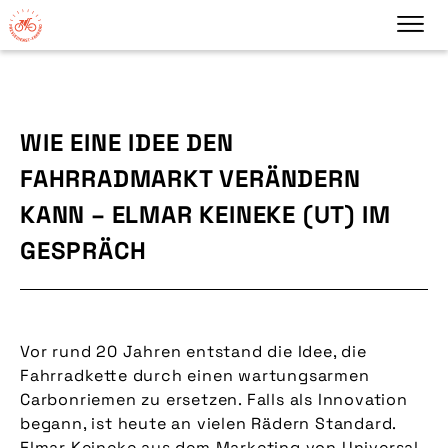
WIE EINE IDEE DEN
FAHRRADMARKT VERÄNDERN
KANN – ELMAR KEINEKE (UT) IM
GESPRÄCH
Vor rund 20 Jahren entstand die Idee, die
Fahrradkette durch einen wartungsarmen
Carbonriemen zu ersetzen. Falls als Innovation
begann, ist heute an vielen Rädern Standard.
Elmar Keineke aus dem Marketing von Universal