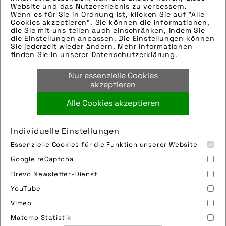
Newsletter an!
Website und das Nutzererlebnis zu verbessern.
Wenn es für Sie in Ordnung ist, klicken Sie auf "Alle
Cookies akzeptieren". Sie können die Informationen,
die Sie mit uns teilen auch einschränken, indem Sie
die Einstellungen anpassen. Die Einstellungen können
Sie jederzeit wieder ändern. Mehr Informationen
Jetzt anmelden!
finden Sie in unserer
Datenschutzerklärung
.
Nur essenzielle Cookies
akzeptieren
Alle Cookies akzeptieren
Individuelle Einstellungen
Essenzielle Cookies für die Funktion unserer Website
Google reCaptcha
Brevo Newsletter-Dienst
YouTube
Vimeo
Impressum
Sitemap
Partner
FAQ
Matomo Statistik
Nutzungsbedingungen
Datenschutz
Jobs