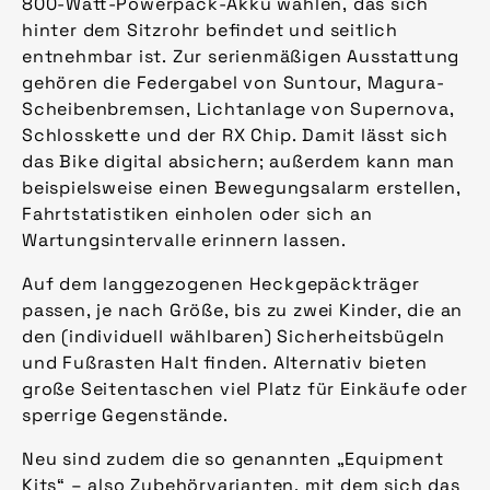
800-Watt-Powerpack-Akku wählen, das sich
hinter dem Sitzrohr befindet und seitlich
entnehmbar ist. Zur serienmäßigen Ausstattung
gehören die Federgabel von Suntour, Magura-
Scheibenbremsen, Lichtanlage von Supernova,
Schlosskette und der RX Chip. Damit lässt sich
das Bike digital absichern; außerdem kann man
beispielsweise einen Bewegungsalarm erstellen,
Fahrtstatistiken einholen oder sich an
Wartungsintervalle erinnern lassen.
Auf dem langgezogenen Heckgepäckträger
passen, je nach Größe, bis zu zwei Kinder, die an
den (individuell wählbaren) Sicherheitsbügeln
und Fußrasten Halt finden. Alternativ bieten
große Seitentaschen viel Platz für Einkäufe oder
sperrige Gegenstände.
Neu sind zudem die so genannten „Equipment
Kits“ – also Zubehörvarianten, mit dem sich das