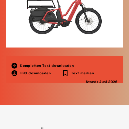
Kompletten Text downloaden
Bild downloaden
Text merken
Stand: Juni 2026