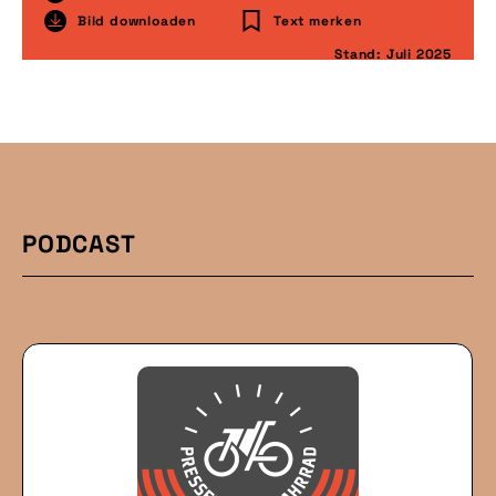
Bild downloaden
Text merken
Stand: Juli 2025
PODCAST