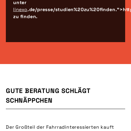
unter
linexo
.de/presse/studien%20zu%20finden.“>htt
zu finden.
GUTE BERATUNG SCHLÄGT
SCHNÄPPCHEN
Der Großteil der Fahrradinteressierten kauft