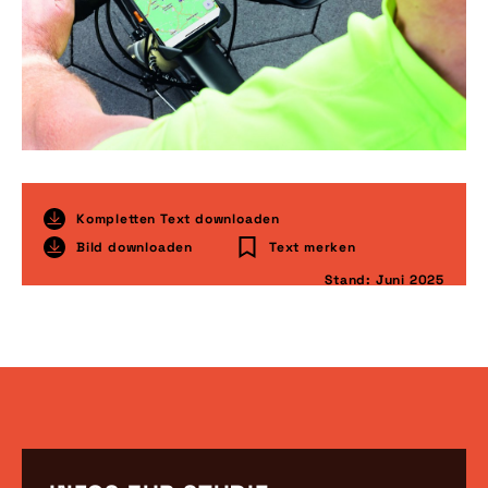
Kompletten Text downloaden
Bild downloaden
Text merken
Stand: Juni 2025