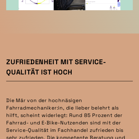
ZUFRIEDENHEIT MIT SERVICE-
QUALITÄT IST HOCH
Die Mär von der hochnäsigen
Fahrradmechaniker:in, die lieber belehrt als
hilft, scheint widerlegt: Rund 85 Prozent der
Fahrrad- und E‑Bike-Nutzenden sind mit der
Service-Qualität im Fachhandel zufrieden bis
sehr zufrieden. Die kompetente Beratung und