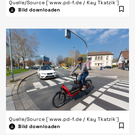
Quelle/Source [´www.pd-f.de / Kay Tkatzik´]
Bild downloaden
Quelle/Source [´www.pd-f.de / Kay Tkatzik´]
Bild downloaden