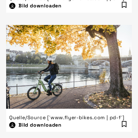
Bild downloaden
Quelle/Source [´www.flyer-bikes.com | pd-f´]
Bild downloaden