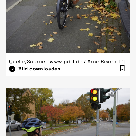
Quelle/Source [´www.pd-f.de / Arne Bischoff´]
Bild downloaden