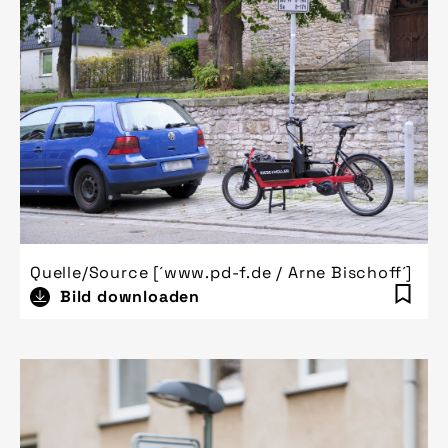
Quelle/Source [´www.pd-f.de / Arne Bischoff´]
Bild downloaden