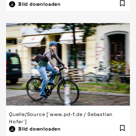
Bild downloaden
Quelle/Source [´www.pd-f.de / Sebastian
Hofer´]
Bild downloaden