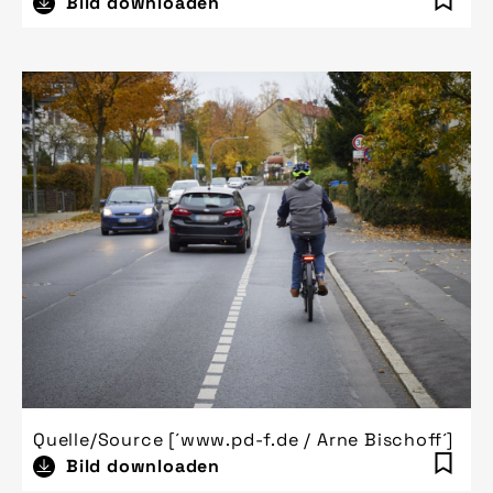
Bild downloaden
Quelle/Source [´www.pd-f.de / Arne Bischoff´]
Bild downloaden