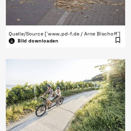
Quelle/Source [´www.pd-f.de / Arne Bischoff´]
Bild downloaden