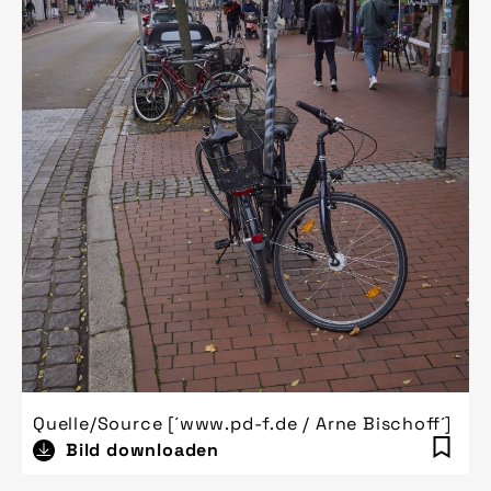
Quelle/Source [´www.pd-f.de / Arne Bischoff´]
Bild downloaden