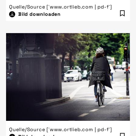
Quelle/Source [´www.ortlieb.com | pd-f´]
Bild downloaden
Quelle/Source [´www.ortlieb.com | pd-f´]