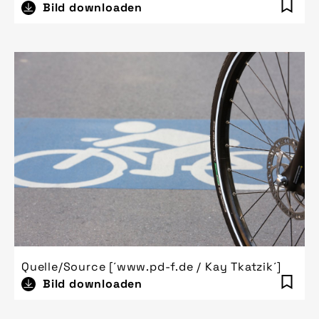
Bild downloaden
Quelle/Source [´www.pd-f.de / Kay Tkatzik´]
Bild downloaden