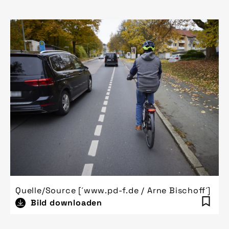
Quelle/Source [´www.pd-f.de / Arne Bischoff´]
Bild downloaden