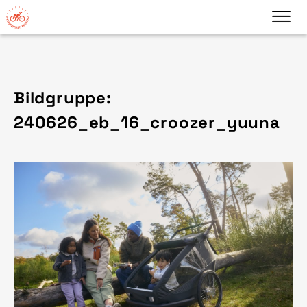
Bildgruppe:
240626_eb_16_croozer_yuuna