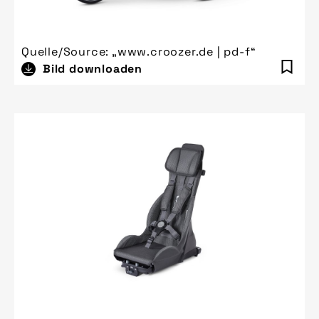
Quelle/Source: „www.croozer.de | pd-f“
Bild downloaden