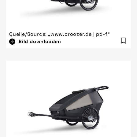
Quelle/Source: „www.croozer.de | pd-f“
Bild downloaden