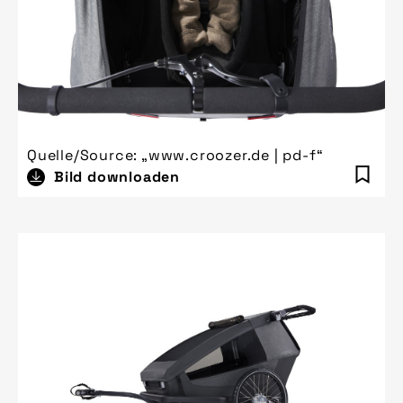
Quelle/Source: „www.croozer.de | pd-f“
Bild downloaden