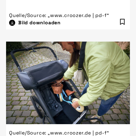
Quelle/Source: „www.croozer.de | pd-f“
Bild downloaden
Quelle/Source: „www.croozer.de | pd-f“