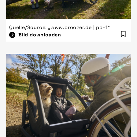
Quelle/Source: „www.croozer.de | pd-f“
Bild downloaden