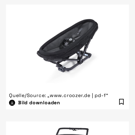
Quelle/Source: „www.croozer.de | pd-f“
Bild downloaden