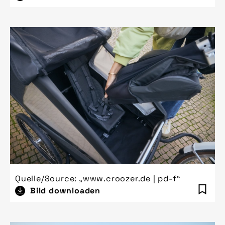
Quelle/Source: „www.croozer.de | pd-f“
Bild downloaden