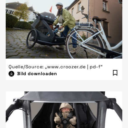
Quelle/Source: „www.croozer.de | pd-f“
Bild downloaden