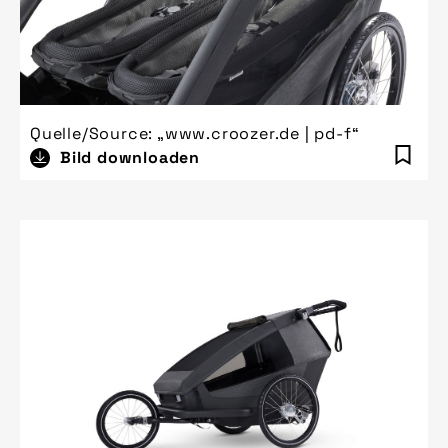
Quelle/Source: „www.croozer.de | pd-f“
Bild downloaden