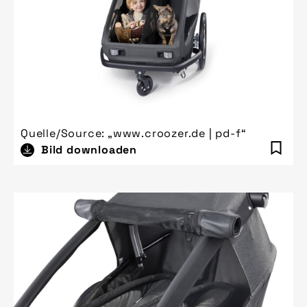
Quelle/Source: „www.croozer.de | pd-f“
Bild downloaden