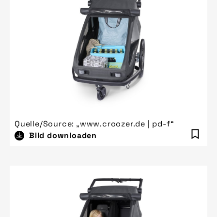
Quelle/Source: „www.croozer.de | pd-f“
Bild downloaden