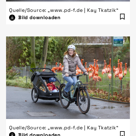
Quelle/Source: „www.pd-f.de | Kay Tkatzik“
Bild downloaden
Quelle/Source: „www.pd-f.de | Kay Tkatzik“
Bild downloaden