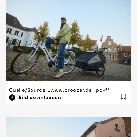
Quelle/Source: „www.croozer.de | pd-f“
Bild downloaden