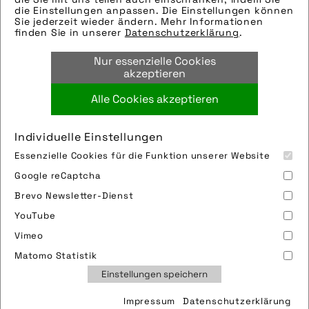
die Einstellungen anpassen. Die Einstellungen können
Sie jederzeit wieder ändern. Mehr Informationen
finden Sie in unserer
Datenschutzerklärung
.
Nur essenzielle Cookies
Quelle/Source: „www.pd-f.de | Florian Schuh“
akzeptieren
Bild downloaden
Alle Cookies akzeptieren
Individuelle Einstellungen
Essenzielle Cookies für die Funktion unserer Website
Google reCaptcha
Brevo Newsletter-Dienst
YouTube
Vimeo
Impressum
Sitemap
Partner
FAQ
Matomo Statistik
Nutzungsbedingungen
Datenschutz
Jobs
Einstellungen speichern
Cookies
Impressum
Datenschutzerklärung