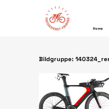
Home
Bildgruppe: 140324_re