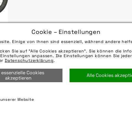
Cookie – Einstellungen
site. Einige von ihnen sind essenziell, während andere helf
icken Sie auf "Alle Cookies akzeptieren". Sie können die Info
Einstellungen anpassen. Die Einstellungen können Sie jeder
rer
Datenschutzerklärung
.
 essenzielle Cookies
Alle Cookies akzept
akzeptieren
n unserer Website
Partner
FAQ
Nutzungsbedingungen
Datensch