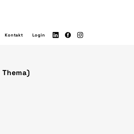
Kontakt
Login
m Thema)