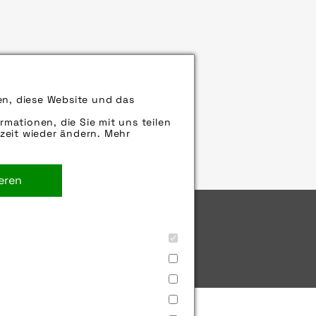
en, diese Website und das
rmationen, die Sie mit uns teilen
zeit wieder ändern. Mehr
ieren
utz
Jobs
Cookies