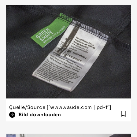
Quelle/Source [´www.vaude.com | pd-f´]
Bild downloaden