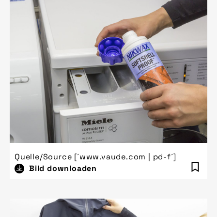
Quelle/Source [´www.vaude.com | pd-f´]
Bild downloaden