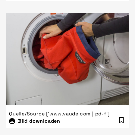
Quelle/Source [´www.vaude.com | pd-f´]
Bild downloaden