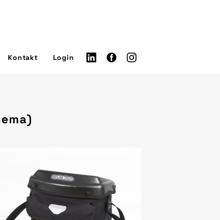
Kontakt
Login
hema)