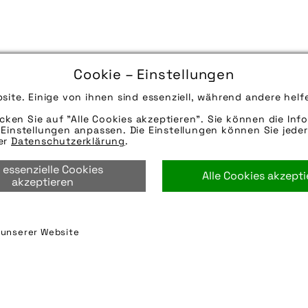
Cookie – Einstellungen
site. Einige von ihnen sind essenziell, während andere helf
icken Sie auf "Alle Cookies akzeptieren". Sie können die Info
Einstellungen anpassen. Die Einstellungen können Sie jeder
rer
Datenschutzerklärung
.
 essenzielle Cookies
Alle Cookies akzept
akzeptieren
n unserer Website