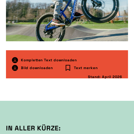
Kompletten Text downloaden
Bild downloaden
Text merken
Stand: April 2026
IN ALLER KÜRZE: