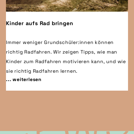
Kinder aufs Rad bringen
Immer weniger Grundschüler:innen können
richtig Radfahren. Wir zeigen Tipps, wie man
Kinder zum Radfahren motivieren kann, und wie
sie richtig Radfahren lernen.
... weiterlesen