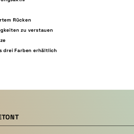
gertem Rücken
igkeiten zu verstauen
tze
 drei Farben erhältlich
ETONT