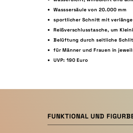
Wasssersäule von 20.000 mm
sportlicher Schnitt mit verlän
Reißverschlusstasche, um Klein
Belüftung durch seitliche Schli
für Männer und Frauen in jeweils
UVP: 190 Euro
FUNKTIONAL UND FIGURB