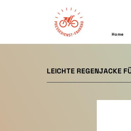
Home
LEICHTE REGENJACKE F