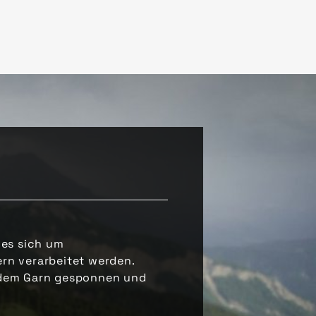
 es sich um
ern verarbeitet werden.
s dem Garn gesponnen und