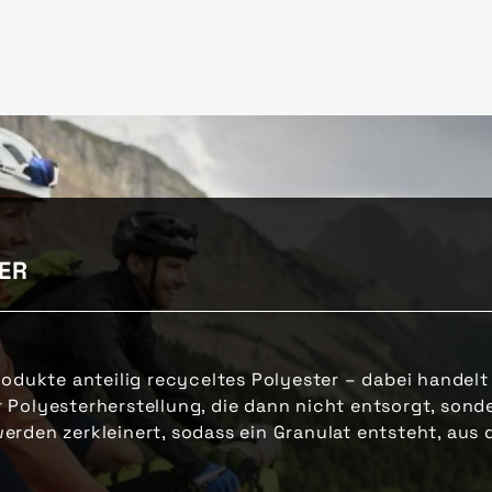
ER
rodukte anteilig recyceltes Polyester – dabei handelt
 Polyesterherstellung, die dann nicht entsorgt, sond
erden zerkleinert, sodass ein Granulat entsteht, au