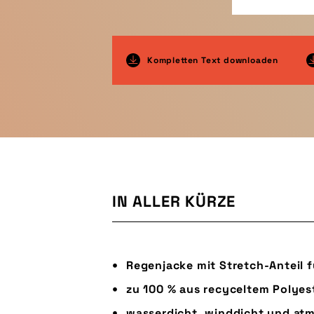
Kompletten Text downloaden
IN ALLER KÜRZE
Regenjacke mit Stretch-Anteil f
zu 100 % aus recyceltem Polyest
wasserdicht, winddicht und at