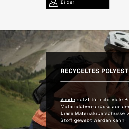
Bilder
RECYCELTES POLYEST
Vaude
nutzt für sehr viele P
Materialüberschüsse aus der
Diese Materialüberschüsse w
Stoff gewebt werden kann.