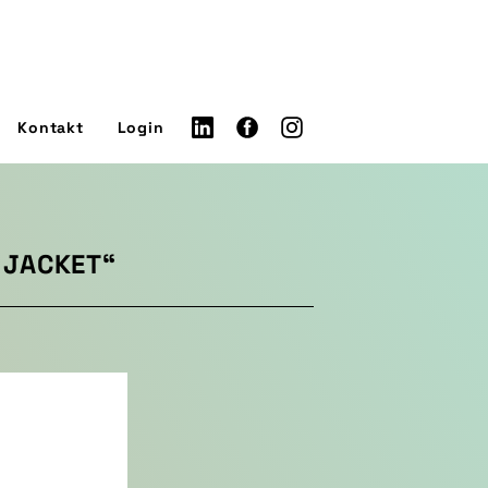
Kontakt
Login
 JACKET“