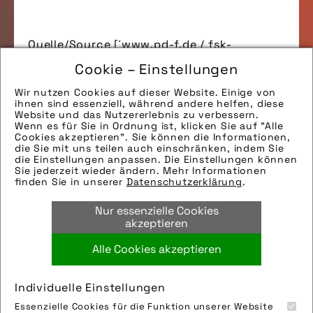
Quelle/Source [´www.pd-f.de / fsk-
photography´]
Cookie – Einstellungen
Alle Bilder downloaden (1)
Wir nutzen Cookies auf dieser Website. Einige von
Bild downloaden
ihnen sind essenziell, während andere helfen, diese
Website und das Nutzererlebnis zu verbessern.
Gesamtübersicht
Wenn es für Sie in Ordnung ist, klicken Sie auf "Alle
Cookies akzeptieren". Sie können die Informationen,
die Sie mit uns teilen auch einschränken, indem Sie
die Einstellungen anpassen. Die Einstellungen können
Sie jederzeit wieder ändern. Mehr Informationen
finden Sie in unserer
Datenschutzerklärung
.
Nur essenzielle Cookies
akzeptieren
Alle Cookies akzeptieren
Individuelle Einstellungen
Essenzielle Cookies für die Funktion unserer Website