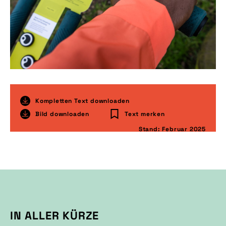
Kompletten Text downloaden
Bild downloaden
Text merken
Stand: Februar 2025
IN ALLER KÜRZE