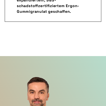
expandiertem, SGS-
schadstoffzertifiziertem Ergon-
Gummigranulat geschaffen.