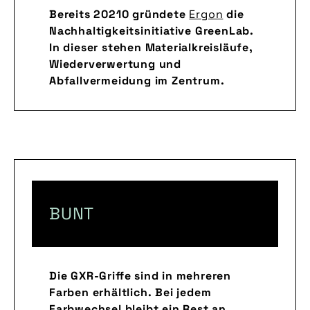
Bereits 20210 gründete
Ergon
die
Nachhaltigkeitsinitiative GreenLab.
In dieser stehen Materialkreisläufe,
Wiederverwertung und
Abfallvermeidung im Zentrum.
BUNT
Die GXR-Griffe sind in mehreren
Farben erhältlich. Bei jedem
Farbwechsel bleibt ein Rest an