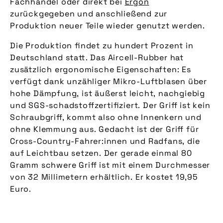
Fachhandel oder direkt bei
Ergon
zurückgegeben und anschließend zur
Produktion neuer Teile wieder genutzt werden.
Die Produktion findet zu hundert Prozent in
Deutschland statt. Das Aircell-Rubber hat
zusätzlich ergonomische Eigenschaften: Es
verfügt dank unzähliger Mikro-Luftblasen über
hohe Dämpfung, ist äußerst leicht, nachgiebig
und SGS-schadstoffzertifiziert. Der Griff ist kein
Schraubgriff, kommt also ohne Innenkern und
ohne Klemmung aus. Gedacht ist der Griff für
Cross-Country-Fahrer:innen und Radfans, die
auf Leichtbau setzen. Der gerade einmal 80
Gramm schwere Griff ist mit einem Durchmesser
von 32 Millimetern erhältlich. Er kostet 19,95
Euro.