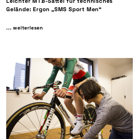
Leichter MTB-Sattel für technisches
Gelände: Ergon „SMS Sport Men“
... weiterlesen