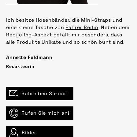
Ich besitze Hosenbänder, die Mini-Straps und
eine kleine Tasche von
Fahrer Berlin
. Neben dem
Recycling-Aspekt gefällt mir besonders, dass
alle Produkte Unikate und so schön bunt sind.
Annette Feldmann
Redakteurin
Schreiben Sie mir!
Rufen Sie mich an!
Bilder