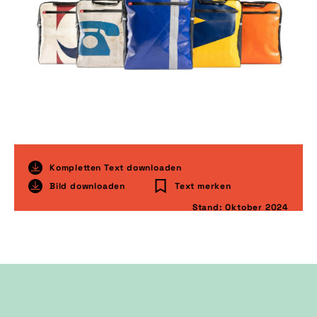
Kompletten Text downloaden
Bild downloaden
Text merken
Stand: Oktober 2024