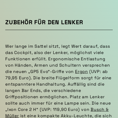
ZUBEHÖR FÜR DEN LENKER
Wer lange im Sattel sitzt, legt Wert darauf, dass
das Cockpit, also der Lenker, möglichst viele
Funktionen erfüllt. Ergonomische Entlastung
von Händen, Armen und Schultern versprechen
die neuen „GP5 Evo“-Griffe von
Ergon
(UVP: ab
79,95 Euro). Die breite Flügelform sorgt für eine
entspanntere Handhaltung. Auffällig sind die
langen Bar Ends, die verschiedene
Griffpositionen ermöglichen. Platz am Lenker
sollte auch immer für eine Lampe sein. Die neue
„Ixon Core 2 H“ (UVP: 119,90 Euro) von
Busch &
Müller
ist eine kompakte Akku-Leuchte, die sich