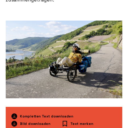
Kompletten Text downloaden
Bild downloaden
Text merken