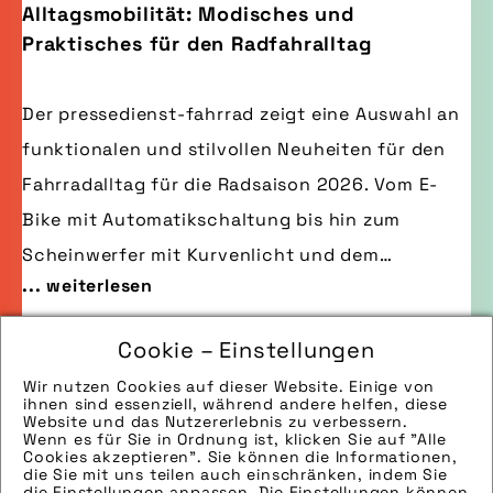
Alltagsmobilität: Modisches und
Praktisches für den Radfahralltag
Der pressedienst-fahrrad zeigt eine Auswahl an
funktionalen und stilvollen Neuheiten für den
Fahrradalltag für die Radsaison 2026. Vom E-
Bike mit Automatikschaltung bis hin zum
Scheinwerfer mit Kurvenlicht und dem
... weiterlesen
mitwachsenden Kinderrad.
Cookie – Einstellungen
Wir nutzen Cookies auf dieser Website. Einige von
ihnen sind essenziell, während andere helfen, diese
Website und das Nutzererlebnis zu verbessern.
Wenn es für Sie in Ordnung ist, klicken Sie auf "Alle
Cookies akzeptieren". Sie können die Informationen,
die Sie mit uns teilen auch einschränken, indem Sie
die Einstellungen anpassen. Die Einstellungen können