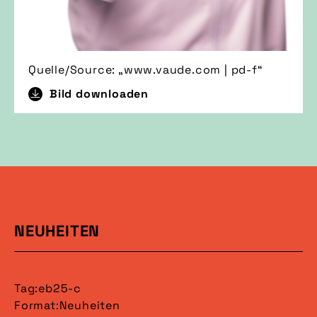
Quelle/Source: „www.vaude.com | pd-f“
Bild downloaden
NEUHEITEN
Tag:
eb25-c
Format:
Neuheiten