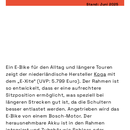
Stand: Juni 2025
Ein E‑Bike für den Alltag und längere Touren
zeigt der niederländische Hersteller
Koga
mit
dem „E‑Xite“ (UVP: 5.799 Euro). Der Rahmen ist
so entwickelt, dass er eine aufrechtere
Sitzposition ermöglicht, was speziell bei
längeren Strecken gut ist, da die Schultern
besser entlastet werden. Angetrieben wird das
E‑Bike von einem Bosch-Motor. Der
herausnehmbare Akku ist in den Rahmen
integriert und Zubehör wie Schloss oder