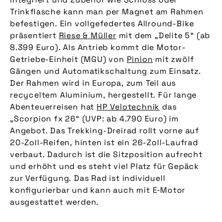
Trinkflasche kann man per Magnet am Rahmen
befestigen. Ein vollgefedertes Allround-Bike
präsentiert
Riese & Müller
mit dem „Delite 5“ (ab
8.399 Euro). Als Antrieb kommt die Motor-
Getriebe-Einheit (MGU) von
Pinion
mit zwölf
Gängen und Automatikschaltung zum Einsatz.
Der Rahmen wird in Europa, zum Teil aus
recyceltem Aluminium, hergestellt. Für lange
Abenteuerreisen hat
HP Velotechnik
das
„Scorpion fx 26“ (UVP: ab 4.790 Euro) im
Angebot. Das Trekking-Dreirad rollt vorne auf
20-Zoll-Reifen, hinten ist ein 26-Zoll-Laufrad
verbaut. Dadurch ist die Sitzposition aufrecht
und erhöht und es steht viel Platz für Gepäck
zur Verfügung. Das Rad ist individuell
konfigurierbar und kann auch mit E‑Motor
ausgestattet werden.