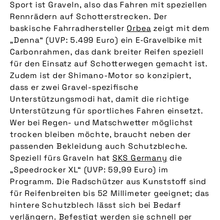
Sport ist Graveln, also das Fahren mit speziellen
Rennrädern auf Schotterstrecken. Der
baskische Fahrradhersteller
Orbea
zeigt mit dem
„Denna“ (UVP: 5.499 Euro) ein E‑Gravelbike mit
Carbonrahmen, das dank breiter Reifen speziell
für den Einsatz auf Schotterwegen gemacht ist.
Zudem ist der Shimano-Motor so konzipiert,
dass er zwei Gravel-spezifische
Unterstützungsmodi hat, damit die richtige
Unterstützung für sportliches Fahren einsetzt.
Wer bei Regen- und Matschwetter möglichst
trocken bleiben möchte, braucht neben der
passenden Bekleidung auch Schutzbleche.
Speziell fürs Graveln hat
SKS Germany
die
„Speedrocker XL“ (UVP: 59,99 Euro) im
Programm. Die Radschützer aus Kunststoff sind
für Reifenbreiten bis 52 Millimeter geeignet; das
hintere Schutzblech lässt sich bei Bedarf
verlängern. Befestigt werden sie schnell per