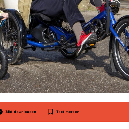
Bild downloaden
Text merken