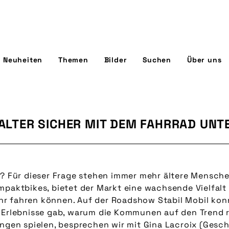
Neuheiten
Themen
Bilder
Suchen
Über uns
M ALTER SICHER MIT DEM FAHRRAD UN
n? Für dieser Frage stehen immer mehr ältere Menschen
mpaktbikes, bietet der Markt eine wachsende Vielfalt 
r fahren können. Auf der Roadshow Stabil Mobil konn
r Erlebnisse gab, warum die Kommunen auf den Trend
ungen spielen, besprechen wir mit Gina Lacroix (Gesch