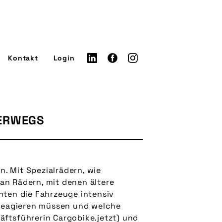
Kontakt
Login
TERWEGS
. Mit Spezialrädern, wie
an Rädern, mit denen ältere
ten die Fahrzeuge intensiv
 reagieren müssen und welche
äftsführerin Cargobike.jetzt) und