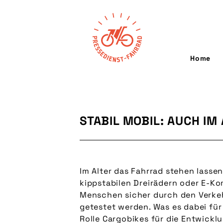
Home
STABIL MOBIL: AUCH I
Im Alter das Fahrrad stehen lasse
kippstabilen Dreirädern oder E-Ko
Menschen sicher durch den Verkeh
getestet werden. Was es dabei fü
Rolle Cargobikes für die Entwickl