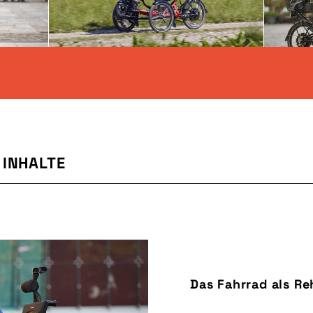
INHALTE
Das Fahrrad als Re