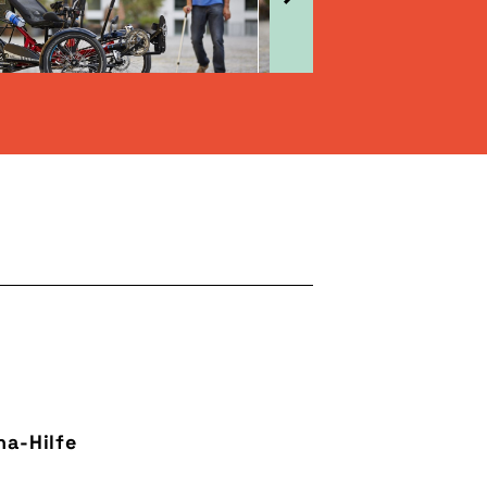
ha-Hilfe