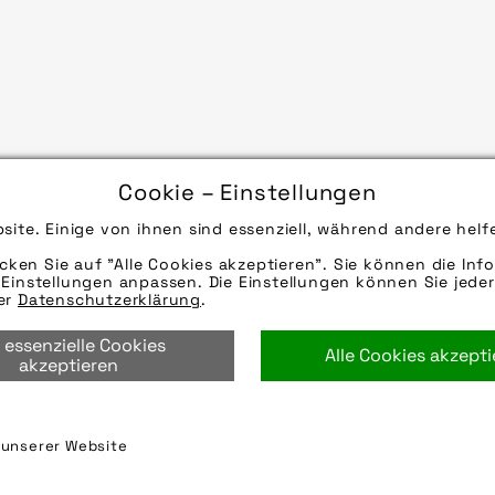
Cookie – Einstellungen
site. Einige von ihnen sind essenziell, während andere helf
icken Sie auf "Alle Cookies akzeptieren". Sie können die Info
Einstellungen anpassen. Die Einstellungen können Sie jeder
rer
Datenschutzerklärung
.
 essenzielle Cookies
Alle Cookies akzept
akzeptieren
mehr laden 9 / 15
n unserer Website