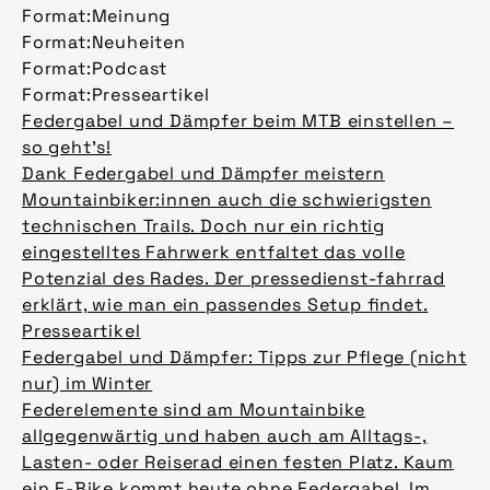
Format:
Meinung
Format:
Neuheiten
Format:
Podcast
Format:
Presseartikel
Federgabel und Dämpfer beim MTB einstellen –
so geht’s!
Dank Federgabel und Dämpfer meistern
Mountainbiker:innen auch die schwierigsten
technischen Trails. Doch nur ein richtig
eingestelltes Fahrwerk entfaltet das volle
Potenzial des Rades. Der pressedienst-fahrrad
erklärt, wie man ein passendes Setup findet.
Presseartikel
Federgabel und Dämpfer: Tipps zur Pflege (nicht
nur) im Winter
Federelemente sind am Mountainbike
allgegenwärtig und haben auch am Alltags-,
Lasten- oder Reiserad einen festen Platz. Kaum
ein E-Bike kommt heute ohne Federgabel. Im