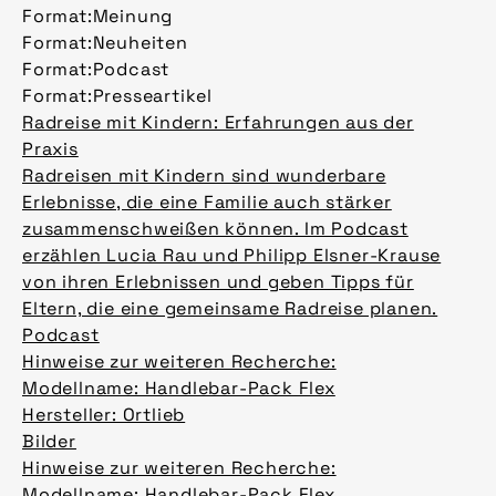
Format:
Meinung
Format:
Neuheiten
Format:
Podcast
Format:
Presseartikel
Radreise mit Kindern: Erfahrungen aus der
Praxis
Radreisen mit Kindern sind wunderbare
Erlebnisse, die eine Familie auch stärker
zusammenschweißen können. Im Podcast
erzählen Lucia Rau und Philipp Elsner-Krause
von ihren Erlebnissen und geben Tipps für
Eltern, die eine gemeinsame Radreise planen.
Podcast
Hinweise zur weiteren Recherche:
Modellname: Handlebar-Pack Flex
Hersteller: Ortlieb
Bilder
Hinweise zur weiteren Recherche:
Modellname: Handlebar-Pack Flex