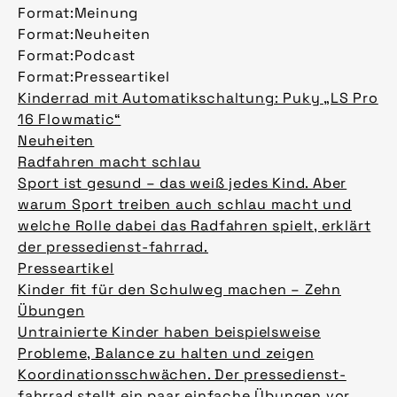
Format:
Meinung
Format:
Neuheiten
Format:
Podcast
Format:
Presseartikel
Kinderrad mit Automatikschaltung: Puky „LS Pro
16 Flowmatic“
Neuheiten
Radfahren macht schlau
Sport ist gesund – das weiß jedes Kind. Aber
warum Sport treiben auch schlau macht und
welche Rolle dabei das Radfahren spielt, erklärt
der pressedienst-fahrrad.
Presseartikel
Kinder fit für den Schulweg machen – Zehn
Übungen
Untrainierte Kinder haben beispielsweise
Probleme, Balance zu halten und zeigen
Koordinationsschwächen. Der pressedienst-
fahrrad stellt ein paar einfache Übungen vor,