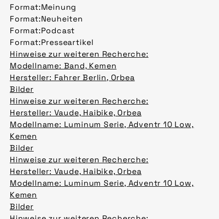
Format:
Meinung
Format:
Neuheiten
Format:
Podcast
Format:
Presseartikel
Hinweise zur weiteren Recherche:
Modellname: Band, Kemen
Hersteller: Fahrer Berlin, Orbea
Bilder
Hinweise zur weiteren Recherche:
Hersteller: Vaude, Haibike, Orbea
Modellname: Luminum Serie, Adventr 10 Low,
Kemen
Bilder
Hinweise zur weiteren Recherche:
Hersteller: Vaude, Haibike, Orbea
Modellname: Luminum Serie, Adventr 10 Low,
Kemen
Bilder
Hinweise zur weiteren Recherche: