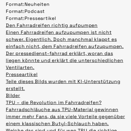
Format:
Neuheiten
Format:
Podcast
Format:
Presseartikel
Den Fahrradreifen richtig aufpumpen
Einen Fahrradreifen aufzupumpen ist nicht
schwer. Eigentlich. Doch manchmal klappt es
einfach nicht, dem Fahrradreifen aufzupumpen.
Der pressedienst-fahrrad erklärt, woran das
liegen könnte und erklärt die unterschiedlichen
Ventilarten.
Presseartikel
Teile dieses Bilds wurden mit KI-Unterstützung
erstellt.
Bilder
TPU – die Revolution im Fahrradreifen?
Fahrradschläuche aus TPU-Material gewinnen
immer mehr Fans, da sie viele Vorteile gegenüber
einem klassischen Butyl-Schlauch haben.
Welche das sind und für wen TPU die richtige