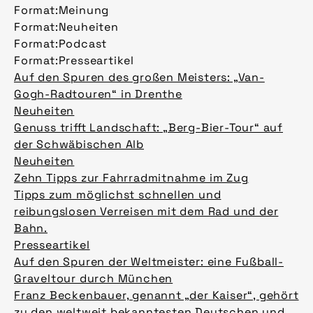
Format:
Meinung
Format:
Neuheiten
Format:
Podcast
Format:
Presseartikel
Auf den Spuren des großen Meisters: „Van-
Gogh-Radtouren“ in Drenthe
Neuheiten
Genuss trifft Landschaft: „Berg-Bier-Tour“ auf
der Schwäbischen Alb
Neuheiten
Zehn Tipps zur Fahrradmitnahme im Zug
Tipps zum möglichst schnellen und
reibungslosen Verreisen mit dem Rad und der
Bahn.
Presseartikel
Auf den Spuren der Weltmeister: eine Fußball-
Graveltour durch München
Franz Beckenbauer, genannt „der Kaiser“, gehört
zu den weltweit bekanntesten Deutschen und