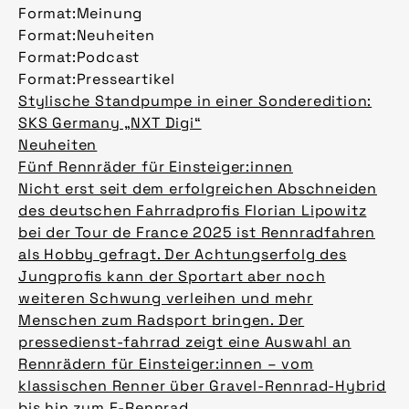
Format:
Meinung
Format:
Neuheiten
Format:
Podcast
Format:
Presseartikel
Stylische Standpumpe in einer Sonderedition:
SKS Germany „NXT Digi“
Neuheiten
Fünf Rennräder für Einsteiger:innen
Nicht erst seit dem erfolgreichen Abschneiden
des deutschen Fahrradprofis Florian Lipowitz
bei der Tour de France 2025 ist Rennradfahren
als Hobby gefragt. Der Achtungserfolg des
Jungprofis kann der Sportart aber noch
weiteren Schwung verleihen und mehr
Menschen zum Radsport bringen. Der
pressedienst-fahrrad zeigt eine Auswahl an
Rennrädern für Einsteiger:innen – vom
klassischen Renner über Gravel-Rennrad-Hybrid
bis hin zum E-Rennrad.