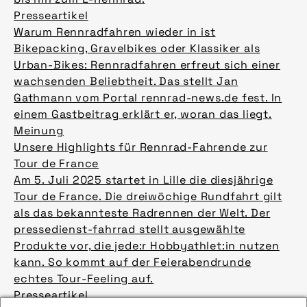
Presseartikel
Warum Rennradfahren wieder in ist
Bikepacking, Gravelbikes oder Klassiker als
Urban-Bikes: Rennradfahren erfreut sich einer
wachsenden Beliebtheit. Das stellt Jan
Gathmann vom Portal rennrad-news.de fest. In
einem Gastbeitrag erklärt er, woran das liegt.
Meinung
Unsere Highlights für Rennrad-Fahrende zur
Tour de France
Am 5. Juli 2025 startet in Lille die diesjährige
Tour de France. Die dreiwöchige Rundfahrt gilt
als das bekannteste Radrennen der Welt. Der
pressedienst-fahrrad stellt ausgewählte
Produkte vor, die jede:r Hobbyathlet:in nutzen
kann. So kommt auf der Feierabendrunde
echtes Tour-Feeling auf.
Presseartikel