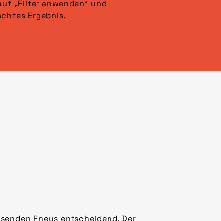
schtes Ergebnis.
assenden Pneus entscheidend. Der