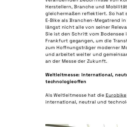
Herstellern, Branche und Mobilitä
gleichermaßen reflektiert. So hat 
E‑Bike als Branchen-Megatrend in e
längst nicht alle von seiner Rele
Sie ist den Schritt vom Bodensee 
Frankfurt gegangen, um die Trans
zum Hoffnungsträger moderner Mob
und arbeitet weiter und gemeinsa
an der Messe der Zukunft.
Weltleitmesse: International, neut
technologieoffen
Als Weltleitmesse hat die
Eurobike
international, neutral und technol