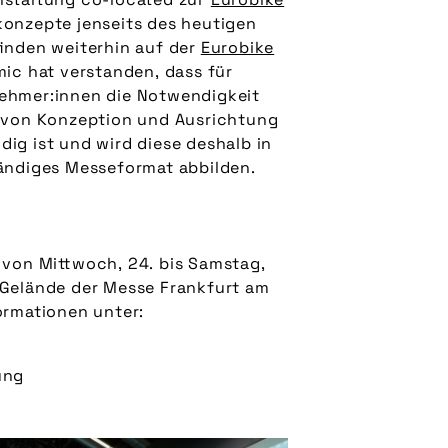
skonzepte jenseits des heutigen
finden weiterhin auf der
Eurobike
mic hat verstanden, dass für
nehmer:innen die Notwendigkeit
g von Konzeption und Ausrichtung
ig ist und wird diese deshalb in
tändiges Messeformat abbilden.
 von Mittwoch, 24. bis Samstag,
 Gelände der Messe Frankfurt am
formationen unter:
ung