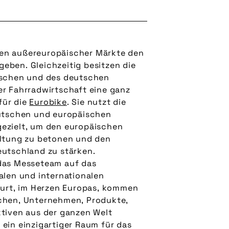
en außereuropäischer Märkte den
eben. Gleichzeitig besitzen die
ischen und des deutschen
r Fahrradwirtschaft eine ganz
für die
Eurobike
. Sie nutzt die
eutschen und europäischen
ezielt, um den europäischen
altung zu betonen und den
eutschland zu stärken.
das Messeteam auf das
alen und internationalen
furt, im Herzen Europas, kommen
hen, Unternehmen, Produkte,
tiven aus der ganzen Welt
ein einzigartiger Raum für das