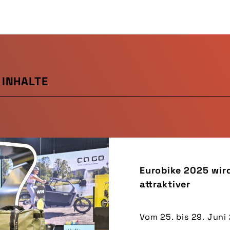
INHALTE
Eurobike 2025 wir
attraktiver
Vom 25. bis 29. Juni