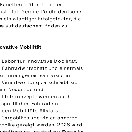
 Facetten eröffnet, den es
st gibt. Gerade für die deutsche
s ein wichtiger Erfolgsfaktor, die
sse auf deutschem Boden zu
novative Mobilität
Labor für innovative Mobilität,
n Fahrradwirtschaft und einstmals
r:innen gemeinsam visionär
r Verantwortung verschreibt sich
in. Neuartige und
ilitätskonzepte werden auch
 sportlichen Fahrrädern,
 den Mobilitäts-Allstars der
 Cargobikes und vielen anderen
robike
gezeigt werden. 2026 wird
nstaltung co-located zur
Eurobike