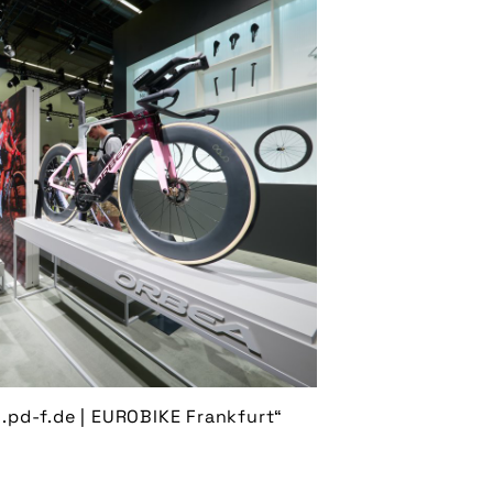
.pd-f.de | EUROBIKE Frankfurt“