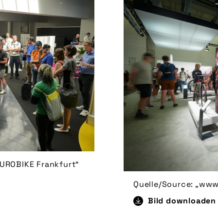
EUROBIKE Frankfurt“
Quelle/Source: „www
Bild downloaden