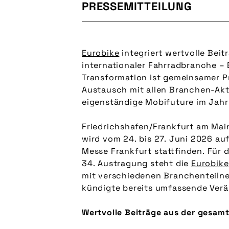
PRESSEMITTEILUNG
Eurobike
integriert wertvolle Beit
internationaler Fahrradbranche – 
Transformation ist gemeinsamer Pr
Austausch mit allen Branchen-Akt
eigenständige Mobifuture im Jah
Friedrichshafen/Frankfurt am Mai
wird vom 24. bis 27. Juni 2026 au
Messe Frankfurt stattfinden. Für 
34. Austragung steht die
Eurobike
mit verschiedenen Branchenteil
kündigte bereits umfassende Ver
Wertvolle Beiträge aus der gesam