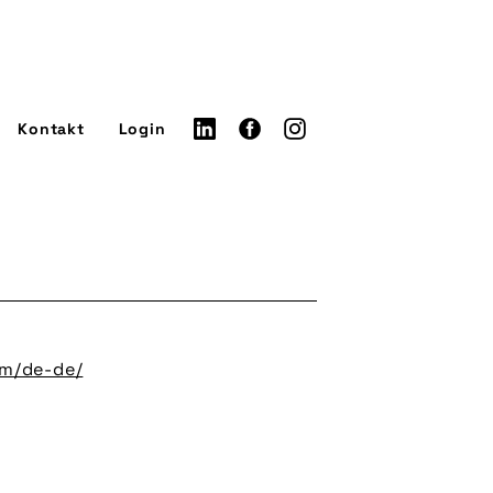
Kontakt
Login
om/de-de/