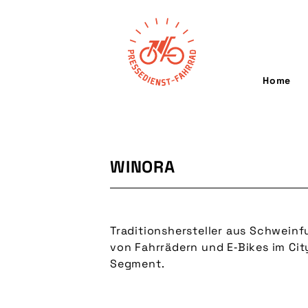
Home
WINORA
Traditionshersteller aus Schwein
von Fahrrädern und E‑Bikes im Cit
Segment.