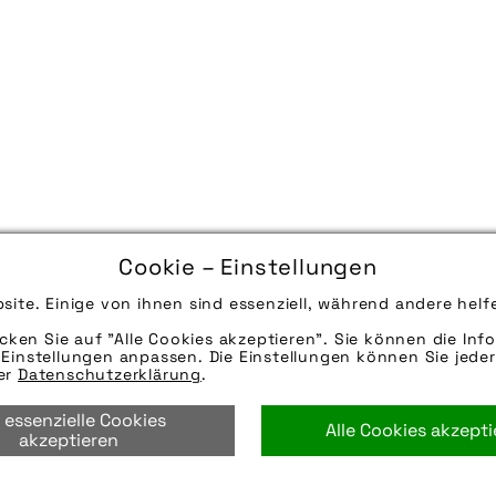
Cookie – Einstellungen
site. Einige von ihnen sind essenziell, während andere helf
icken Sie auf "Alle Cookies akzeptieren". Sie können die Info
Einstellungen anpassen. Die Einstellungen können Sie jeder
rer
Datenschutzerklärung
.
 essenzielle Cookies
Alle Cookies akzept
akzeptieren