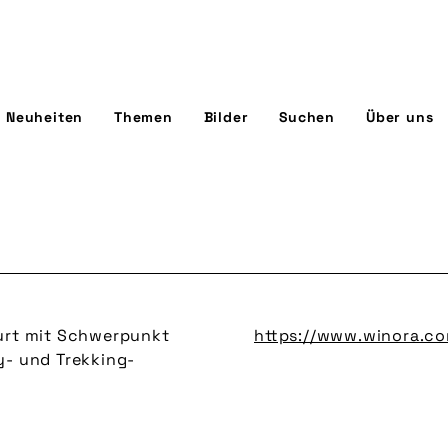
Neuheiten
Themen
Bilder
Suchen
Über uns
furt mit Schwerpunkt
https://www.winora.c
y- und Trekking-