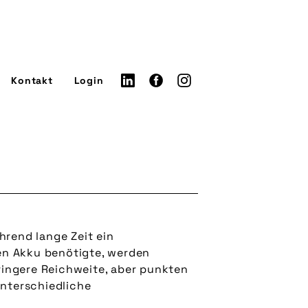
Kontakt
Login
hrend lange Zeit ein
ßen Akku benötigte, werden
ringere Reichweite, aber punkten
unterschiedliche