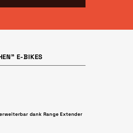
HEN" E-BIKES
s erweiterbar dank Range Extender