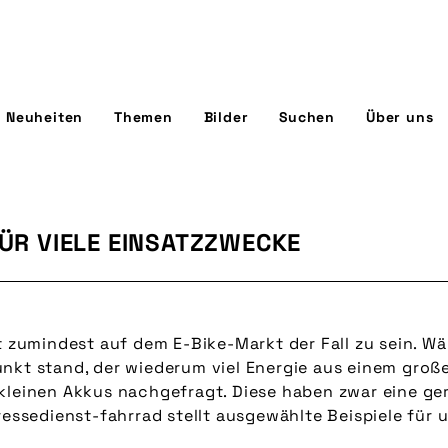
Neuheiten
Themen
Bilder
Suchen
Über uns
FÜR VIELE EINSATZZWECKE
t zumindest auf dem E-Bike-Markt der Fall zu sein. Wä
unkt stand, der wiederum viel Energie aus einem gro
 kleinen Akkus nachgefragt. Diese haben zwar eine ge
ressedienst-fahrrad stellt ausgewählte Beispiele für 