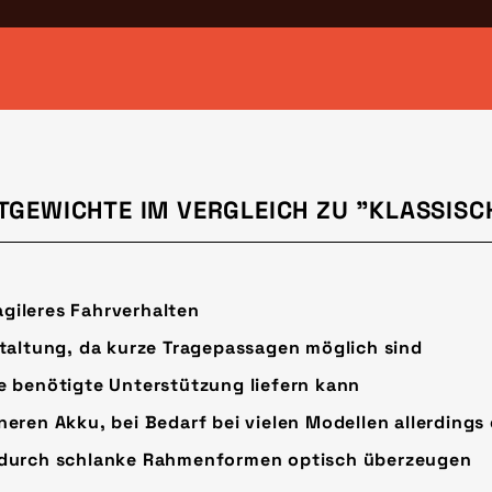
TGEWICHTE IM VERGLEICH ZU "KLASSISC
gileres Fahrverhalten
staltung, da kurze Tragepassagen möglich sind
e benötigte Unterstützung liefern kann
neren Akku, bei Bedarf bei vielen Modellen allerding
r durch schlanke Rahmenformen optisch überzeugen