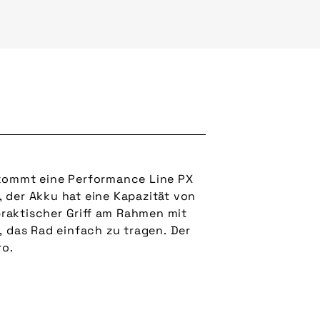
 kommt eine Performance Line PX
ro.