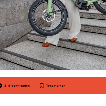
Bild downloaden
Text merken