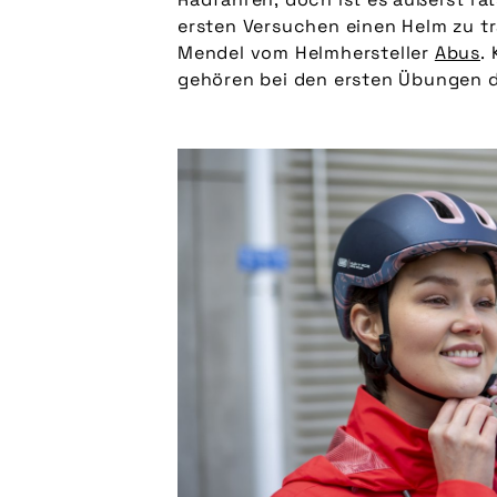
ersten Versuchen einen Helm zu tr
Mendel vom Helmhersteller
Abus
.
Die 
gehören bei den ersten Übungen da