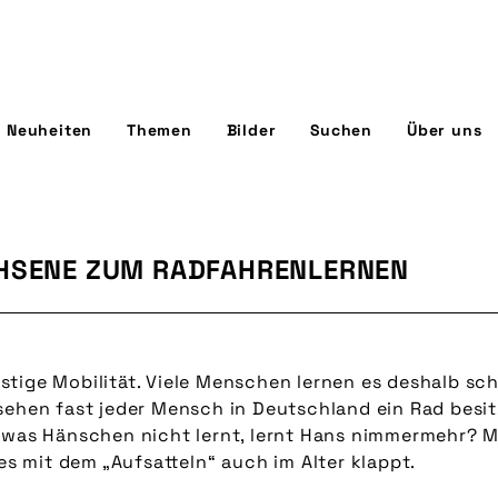
Neuheiten
Themen
Bilder
Suchen
Über uns
CHSENE ZUM RADFAHRENLERNEN
tige Mobilität. Viele Menschen lernen es deshalb sch
sehen fast jeder Mensch in Deutschland ein Rad besitz
 was Hänschen nicht lernt, lernt Hans nimmermehr? M
 es mit dem „Aufsatteln“ auch im Alter klappt.