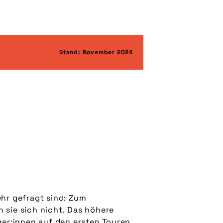
Stand: November 2024
ehr gefragt sind: Zum
 sie sich nicht. Das höhere
iger:innen auf den ersten Touren