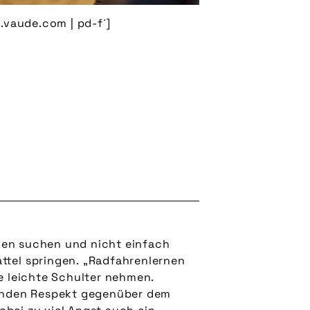
.vaude.com | pd-f´]