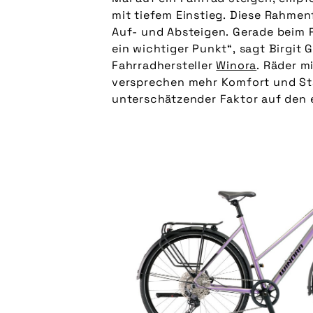
mit tiefem Einstieg. Diese Rahmen
Auf- und Absteigen. Gerade beim 
ein wichtiger Punkt“, sagt Birgit 
Fahrradhersteller
Winora
. Räder m
der Grundkenntni
versprechen mehr Komfort und Stab
unterschätzender Faktor auf den 