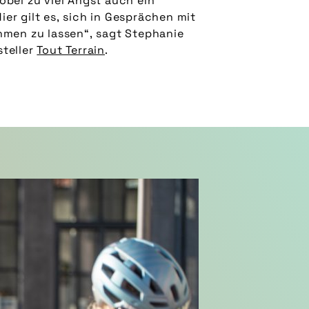
teller
Tout Terrain
.