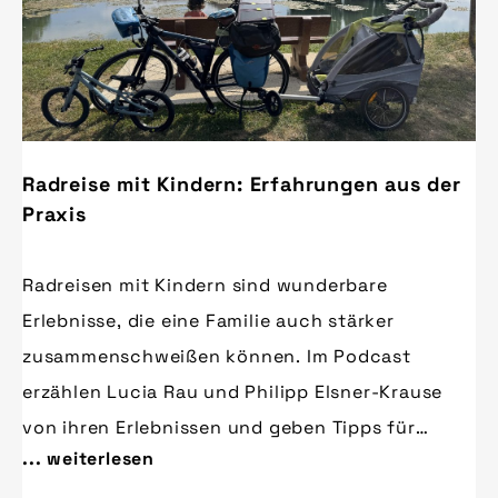
Radreise mit Kindern: Erfahrungen aus der
Praxis
Radreisen mit Kindern sind wunderbare
Erlebnisse, die eine Familie auch stärker
zusammenschweißen können. Im Podcast
erzählen Lucia Rau und Philipp Elsner-Krause
von ihren Erlebnissen und geben Tipps für
... weiterlesen
Eltern, die eine gemeinsame Radreise planen.