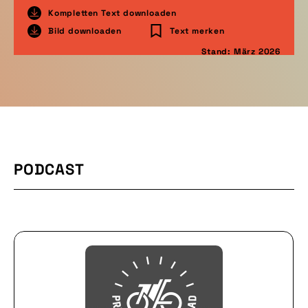
Kompletten Text downloaden
Bild downloaden
Text merken
Stand: März 2026
PODCAST