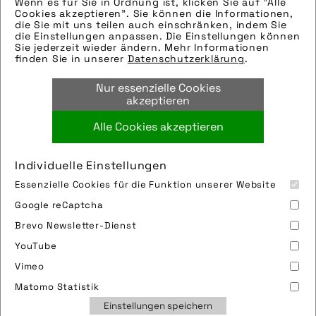
Wenn es für Sie in Ordnung ist, klicken Sie auf "Alle
Cookies akzeptieren". Sie können die Informationen,
die Sie mit uns teilen auch einschränken, indem Sie
die Einstellungen anpassen. Die Einstellungen können
Sie jederzeit wieder ändern. Mehr Informationen
Jetzt anmelden!
finden Sie in unserer
Datenschutzerklärung
.
Nur essenzielle Cookies
akzeptieren
Alle Cookies akzeptieren
Individuelle Einstellungen
Essenzielle Cookies für die Funktion unserer Website
Google reCaptcha
Brevo Newsletter-Dienst
YouTube
Vimeo
Impressum
Sitemap
Partner
FAQ
Matomo Statistik
Nutzungsbedingungen
Datenschutz
Jobs
Einstellungen speichern
Cookies