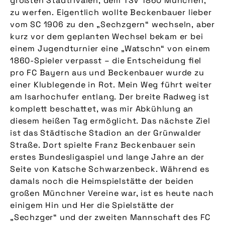
größten Stadtrivalen, dem TSV 1860 München,
zu werfen. Eigentlich wollte Beckenbauer lieber
vom SC 1906 zu den „Sechzgern“ wechseln, aber
kurz vor dem geplanten Wechsel bekam er bei
einem Jugendturnier eine „Watschn“ von einem
1860-Spieler verpasst – die Entscheidung fiel
pro FC Bayern aus und Beckenbauer wurde zu
einer Klublegende in Rot. Mein Weg führt weiter
am Isarhochufer entlang. Der breite Radweg ist
komplett beschattet, was mir Abkühlung an
diesem heißen Tag ermöglicht. Das nächste Ziel
ist das Städtische Stadion an der Grünwalder
Straße. Dort spielte Franz Beckenbauer sein
erstes Bundesligaspiel und lange Jahre an der
Seite von Katsche Schwarzenbeck. Während es
damals noch die Heimspielstätte der beiden
großen Münchner Vereine war, ist es heute nach
einigem Hin und Her die Spielstätte der
„Sechzger“ und der zweiten Mannschaft des FC