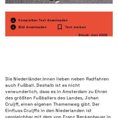
Kompletten Text downloaden
Bild downloaden
Text merken
Stand: Juni 2026
Die Niederländer:innen lieben neben Radfahren
auch Fußball. Deshalb ist es nicht
verwunderlich, dass es in Amsterdam zu Ehren
des größten Fußballers des Landes, Johan
Cruijff, einen eigenen Themenweg gibt. Der
Einfluss Cruijffs in den Niederlanden ist
vergleichbar mit dem von Franz Beckenbauer in