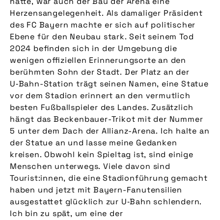
hatte, war auch der Bau der Arena eine
Herzensangelegenheit. Als damaliger Präsident
des FC Bayern machte er sich auf politischer
Ebene für den Neubau stark. Seit seinem Tod
2024 befinden sich in der Umgebung die
wenigen offiziellen Erinnerungsorte an den
berühmten Sohn der Stadt. Der Platz an der
U‑Bahn-Station trägt seinen Namen, eine Statue
vor dem Stadion erinnert an den vermutlich
besten Fußballspieler des Landes. Zusätzlich
hängt das Beckenbauer-Trikot mit der Nummer
5 unter dem Dach der Allianz-Arena. Ich halte an
der Statue an und lasse meine Gedanken
kreisen. Obwohl kein Spieltag ist, sind einige
Menschen unterwegs. Viele davon sind
Tourist:innen, die eine Stadionführung gemacht
haben und jetzt mit Bayern-Fanutensilien
ausgestattet glücklich zur U‑Bahn schlendern.
Ich bin zu spät, um eine der