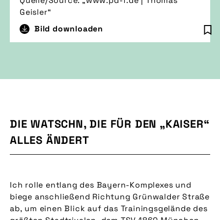
Quelle/Source: „www.pd-f.de | Thomas
Geisler“
Bild downloaden
DIE WATSCHN, DIE FÜR DEN „KAISER“
ALLES ÄNDERT
Ich rolle entlang des Bayern-Komplexes und
biege anschließend Richtung Grünwalder Straße
ab, um einen Blick auf das Trainingsgelände des