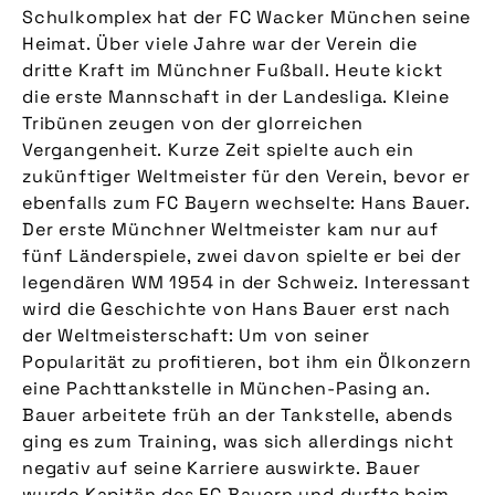
Schulkomplex hat der FC Wacker München seine
Heimat. Über viele Jahre war der Verein die
dritte Kraft im Münchner Fußball. Heute kickt
die erste Mannschaft in der Landesliga. Kleine
Tribünen zeugen von der glorreichen
Vergangenheit. Kurze Zeit spielte auch ein
zukünftiger Weltmeister für den Verein, bevor er
ebenfalls zum FC Bayern wechselte: Hans Bauer.
Der erste Münchner Weltmeister kam nur auf
fünf Länderspiele, zwei davon spielte er bei der
legendären WM 1954 in der Schweiz. Interessant
wird die Geschichte von Hans Bauer erst nach
der Weltmeisterschaft: Um von seiner
Popularität zu profitieren, bot ihm ein Ölkonzern
eine Pachttankstelle in München-Pasing an.
Bauer arbeitete früh an der Tankstelle, abends
ging es zum Training, was sich allerdings nicht
negativ auf seine Karriere auswirkte. Bauer
wurde Kapitän des FC Bayern und durfte beim