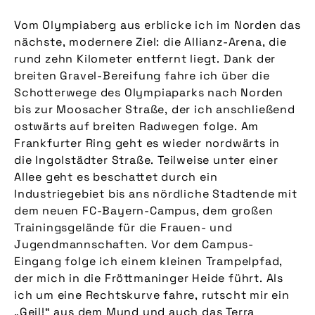
Vom Olympiaberg aus erblicke ich im Norden das
nächste, modernere Ziel: die Allianz-Arena, die
rund zehn Kilometer entfernt liegt. Dank der
breiten Gravel-Bereifung fahre ich über die
Schotterwege des Olympiaparks nach Norden
bis zur Moosacher Straße, der ich anschließend
ostwärts auf breiten Radwegen folge. Am
Frankfurter Ring geht es wieder nordwärts in
die Ingolstädter Straße. Teilweise unter einer
Allee geht es beschattet durch ein
Industriegebiet bis ans nördliche Stadtende mit
dem neuen FC-Bayern-Campus, dem großen
Trainingsgelände für die Frauen- und
Jugendmannschaften. Vor dem Campus-
Eingang folge ich einem kleinen Trampelpfad,
der mich in die Fröttmaninger Heide führt. Als
ich um eine Rechtskurve fahre, rutscht mir ein
„Geil!“ aus dem Mund und auch das Terra