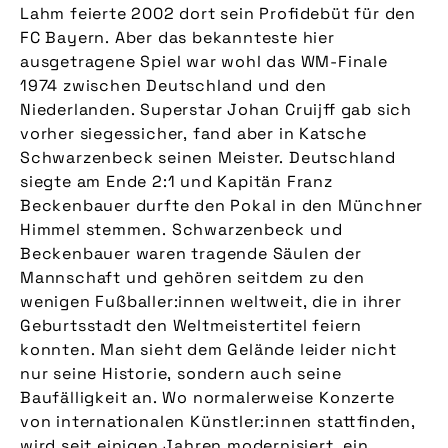
Lahm feierte 2002 dort sein Profidebüt für den
FC Bayern. Aber das bekannteste hier
ausgetragene Spiel war wohl das WM-Finale
1974 zwischen Deutschland und den
Niederlanden. Superstar Johan Cruijff gab sich
vorher siegessicher, fand aber in Katsche
Schwarzenbeck seinen Meister. Deutschland
siegte am Ende 2:1 und Kapitän Franz
Beckenbauer durfte den Pokal in den Münchner
Himmel stemmen. Schwarzenbeck und
Beckenbauer waren tragende Säulen der
Mannschaft und gehören seitdem zu den
wenigen Fußballer:innen weltweit, die in ihrer
Geburtsstadt den Weltmeistertitel feiern
konnten. Man sieht dem Gelände leider nicht
nur seine Historie, sondern auch seine
Baufälligkeit an. Wo normalerweise Konzerte
von internationalen Künstler:innen stattfinden,
wird seit einigen Jahren modernisiert, ein