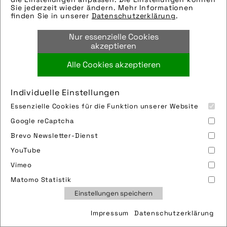
Sie jederzeit wieder ändern. Mehr Informationen
finden Sie in unserer
Datenschutzerklärung
.
Nur essenzielle Cookies
akzeptieren
Alle Cookies akzeptieren
Individuelle Einstellungen
Essenzielle Cookies für die Funktion unserer Website
Google reCaptcha
Brevo Newsletter-Dienst
YouTube
Vimeo
Quelle/Source: „www.pd-f.de | Thomas
Matomo Statistik
Geisler“
Einstellungen speichern
Bild downloaden
Impressum
Datenschutzerklärung