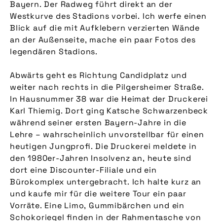
Bayern. Der Radweg führt direkt an der
Westkurve des Stadions vorbei. Ich werfe einen
Blick auf die mit Aufklebern verzierten Wände
an der Außenseite, mache ein paar Fotos des
legendären Stadions.
Abwärts geht es Richtung Candidplatz und
weiter nach rechts in die Pilgersheimer Straße.
In Hausnummer 38 war die Heimat der Druckerei
Karl Thiemig. Dort ging Katsche Schwarzenbeck
während seiner ersten Bayern-Jahre in die
Lehre – wahrscheinlich unvorstellbar für einen
heutigen Jungprofi. Die Druckerei meldete in
den 1980er-Jahren Insolvenz an, heute sind
dort eine Discounter-Filiale und ein
Bürokomplex untergebracht. Ich halte kurz an
und kaufe mir für die weitere Tour ein paar
Vorräte. Eine Limo, Gummibärchen und ein
Schokoriegel finden in der Rahmentasche von