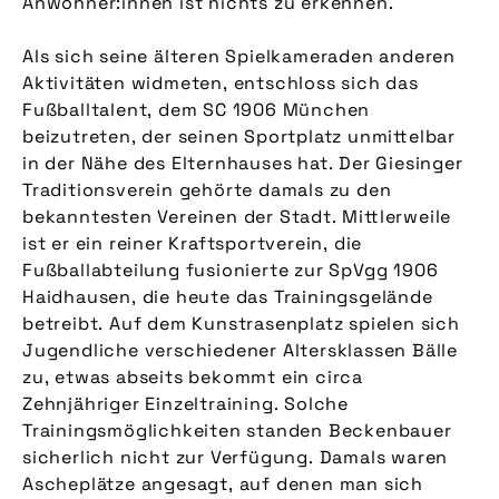
Anwohner:innen ist nichts zu erkennen.
Als sich seine älteren Spielkameraden anderen
Aktivitäten widmeten, entschloss sich das
Fußballtalent, dem SC 1906 München
beizutreten, der seinen Sportplatz unmittelbar
in der Nähe des Elternhauses hat. Der Giesinger
Traditionsverein gehörte damals zu den
bekanntesten Vereinen der Stadt. Mittlerweile
ist er ein reiner Kraftsportverein, die
Fußballabteilung fusionierte zur SpVgg 1906
Haidhausen, die heute das Trainingsgelände
betreibt. Auf dem Kunstrasenplatz spielen sich
Jugendliche verschiedener Altersklassen Bälle
zu, etwas abseits bekommt ein circa
Zehnjähriger Einzeltraining. Solche
Trainingsmöglichkeiten standen Beckenbauer
sicherlich nicht zur Verfügung. Damals waren
Ascheplätze angesagt, auf denen man sich