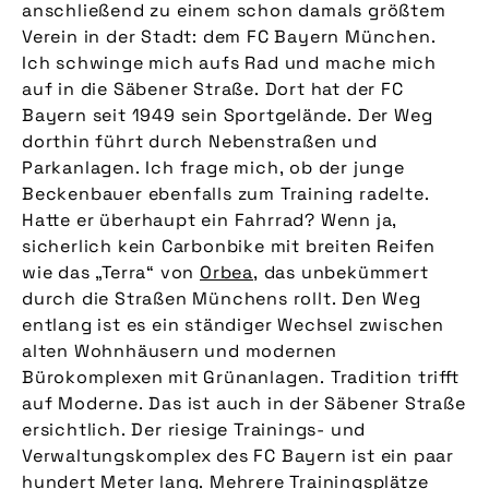
anschließend zu einem schon damals größtem
Verein in der Stadt: dem FC Bayern München.
Ich schwinge mich aufs Rad und mache mich
auf in die Säbener Straße. Dort hat der FC
Bayern seit 1949 sein Sportgelände. Der Weg
dorthin führt durch Nebenstraßen und
Parkanlagen. Ich frage mich, ob der junge
Beckenbauer ebenfalls zum Training radelte.
Hatte er überhaupt ein Fahrrad? Wenn ja,
sicherlich kein Carbonbike mit breiten Reifen
wie das „Terra“ von
Orbea
, das unbekümmert
durch die Straßen Münchens rollt. Den Weg
entlang ist es ein ständiger Wechsel zwischen
alten Wohnhäusern und modernen
Bürokomplexen mit Grünanlagen. Tradition trifft
auf Moderne. Das ist auch in der Säbener Straße
ersichtlich. Der riesige Trainings- und
Verwaltungskomplex des FC Bayern ist ein paar
hundert Meter lang. Mehrere Trainingsplätze