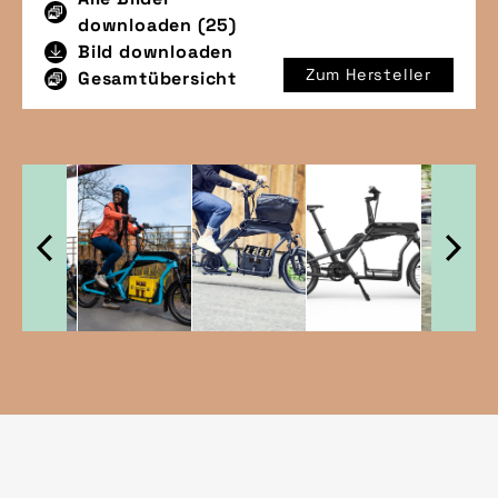
downloaden (25)
Bild downloaden
Zum Hersteller
Gesamtübersicht