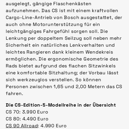
ausgelegt, gängige Flaschenkästen
aufzunehmen. Das CS ist mit einem kraftvollen
Cargo-Line-Antrieb von Bosch ausgestattet, der
auch ohne Motorunterstützung für ein
leichtgängiges Fahrgefühl sorgen soll. Die
Lenkung per doppeltem Seilzug soll neben mehr
Sicherheit ein natürliches Lenkverhalten und
leichtes Rangieren dank kleinem Wendekreis
ermöglichen. Die ergonomische Geometrie des
Rads bietet aufgrund des flachen Sitzwinkels
eine komfortable Sitzhaltung; der Vorbau lässt
sich werkzeuglos verstellen. So können
Personen zwischen 1,65 und 2,00 Metern das CS
fahren.
Die CS-Edition-5-Modellreihe in der Übersicht
CS 70: 3.990 Euro
CS 80: 4.490 Euro
CS 90 Allroad
: 4.990 Euro