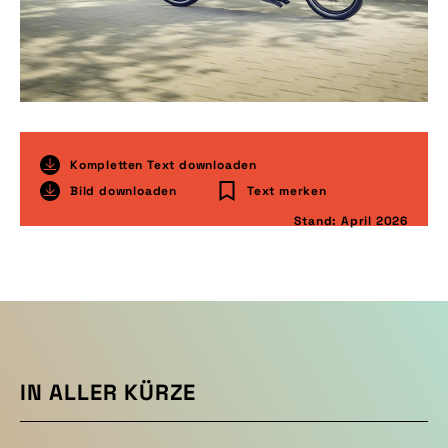
Kompletten Text downloaden
Bild downloaden
Text merken
Stand: April 2026
IN ALLER KÜRZE