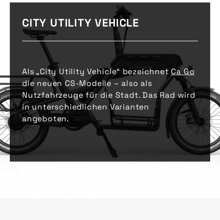
CITY UTILITY VEHICLE
Als „City Utility Vehicle“ bezeichnet
Ca Go
die neuen CS-Modelle – also als
Nutzfahrzeuge für die Stadt. Das Rad wird
in unterschiedlichen Varianten
angeboten.