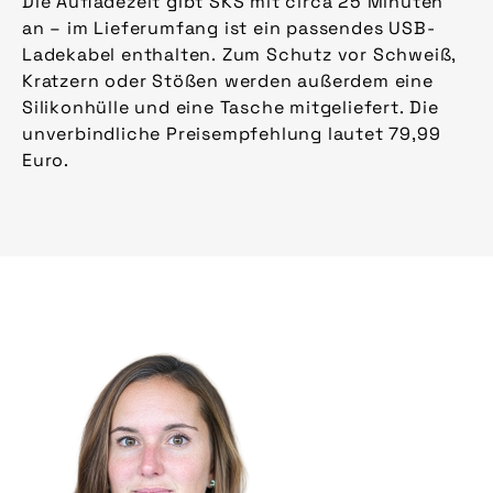
Die Aufladezeit gibt SKS mit circa 25 Minuten
an – im Lieferumfang ist ein passendes USB-
Ladekabel enthalten. Zum Schutz vor Schweiß,
Kratzern oder Stößen werden außerdem eine
Silikonhülle und eine Tasche mitgeliefert. Die
unverbindliche Preisempfehlung lautet 79,99
Euro.