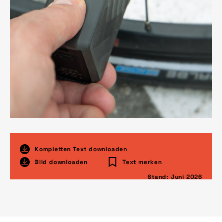
Kompletten Text downloaden
Bild downloaden
Text merken
Stand: Juni 2026