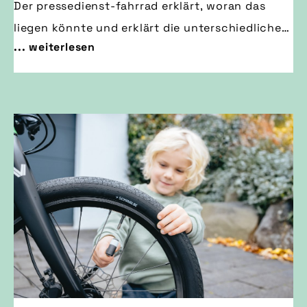
Der pressedienst-fahrrad erklärt, woran das
liegen könnte und erklärt die unterschiedlichen
... weiterlesen
Ventilarten.