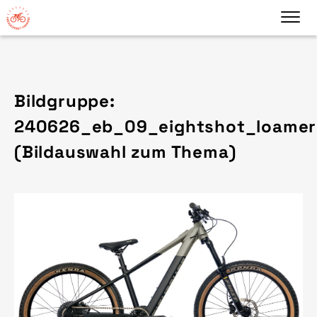
Bildgruppe:
240626_eb_09_eightshot_loamer
(Bildauswahl zum Thema)