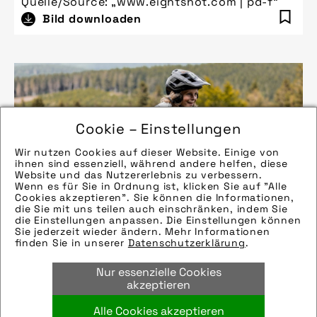
Quelle/Source: „www.eightshot.com | pd-f“
Bild downloaden
Cookie – Einstellungen
Wir nutzen Cookies auf dieser Website. Einige von
ihnen sind essenziell, während andere helfen, diese
Website und das Nutzererlebnis zu verbessern.
Wenn es für Sie in Ordnung ist, klicken Sie auf "Alle
Cookies akzeptieren". Sie können die Informationen,
die Sie mit uns teilen auch einschränken, indem Sie
die Einstellungen anpassen. Die Einstellungen können
Sie jederzeit wieder ändern. Mehr Informationen
finden Sie in unserer
Datenschutzerklärung
.
Nur essenzielle Cookies
Quelle/Source: „www.puky.de | pd-f“
akzeptieren
Bild downloaden
Alle Cookies akzeptieren