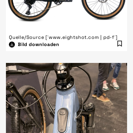
Quelle/Source [´www.eightshot.com | pd-f´]
Bild downloaden