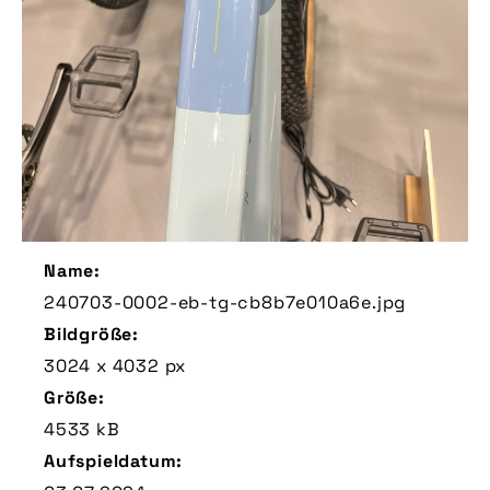
Name:
240703-0002-eb-tg-cb8b7e010a6e.jpg
Bildgröße:
3024 x 4032 px
Größe:
4533 kB
Aufspieldatum: