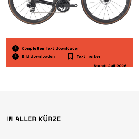
Kompletten Text downloaden
Bild downloaden
Text merken
Stand: Juli 2026
IN ALLER KÜRZE