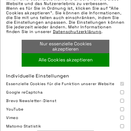
Newsletter an!
Website und das Nutzererlebnis zu verbessern.
Wenn es für Sie in Ordnung ist, klicken Sie auf "Alle
Cookies akzeptieren". Sie können die Informationen,
die Sie mit uns teilen auch einschränken, indem Sie
die Einstellungen anpassen. Die Einstellungen können
Sie jederzeit wieder ändern. Mehr Informationen
Jetzt anmelden!
finden Sie in unserer
Datenschutzerklärung
.
Nur essenzielle Cookies
akzeptieren
Alle Cookies akzeptieren
Individuelle Einstellungen
Essenzielle Cookies für die Funktion unserer Website
Google reCaptcha
Brevo Newsletter-Dienst
YouTube
Vimeo
Impressum
Sitemap
Partner
FAQ
Matomo Statistik
Nutzungsbedingungen
Datenschutz
Jobs