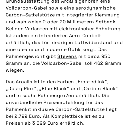
Grundausstattung des Arcalis gehören eine
Vollcarbon-Gabel sowie eine aerodynamische
Carbon-Sattelstütze mit integrierter Klemmung
und wahlweise 0 oder 20 Millimetern Setback.
Bei den Varianten mit elektronischer Schaltung
ist zudem ein integriertes Aero-Cockpit
erhältlich, das für niedrigen Luftwiderstand und
eine cleane und moderne Optik sorgt. Das
Rahmengewicht gibt
Stevens
mit circa 950
Gramm an, die Vollcarbon-Gabel soll 462 Gramm
wiegen.
Das Arcalis ist in den Farben „Frosted Ink“,
„Dusty Pink“, „Blue Black“ und „Carbon Black“
und in sechs Rahmengrößen erhältlich. Die
unverbindliche Preisempfehlung für das
Rahmenkit inklusive Carbon-Sattelstütze liegt
bei 2.799 Euro. Als Komplettbike ist es zu
Preisen ab 3.699 Euro erhältlich.