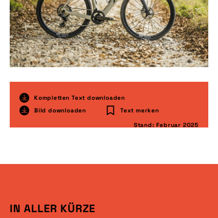
Kompletten Text downloaden
Bild downloaden
Text merken
Stand: Februar 2025
IN ALLER KÜRZE