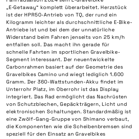
„E‑Getaway“ komplett überarbeitet. Herzstück
ist der HPR50-Antrieb von TQ, der rund ein
Kilogramm leichter als durchschnittliche E‑Bike-
Antriebe ist und bei dem der unnatürliche
Widerstand beim Fahren jenseits von 25 km/h
entfallen soll. Das macht ihn gerade für
schnelle Fahrten im sportlichen Gravelbike-
Segment interessant. Der neuentwickelte
Carbonrahmen basiert auf der Geometrie des
Gravelbikes Camino und wiegt lediglich 1.600
Gramm. Der 360-Wattstunden-Akku findet im
Unterrohr Platz, im Oberrohr ist das Display
integriert. Das Rad ermöglicht das Nachrüsten
von Schutzblechen, Gepäckträgern, Licht und
elektronischen Schaltungen. Standardmäßig ist
eine Zwölf-Gang-Gruppe von Shimano verbaut,
die Komponenten wie die Scheibenbremsen sind
speziell für den Einsatz an Gravelbikes