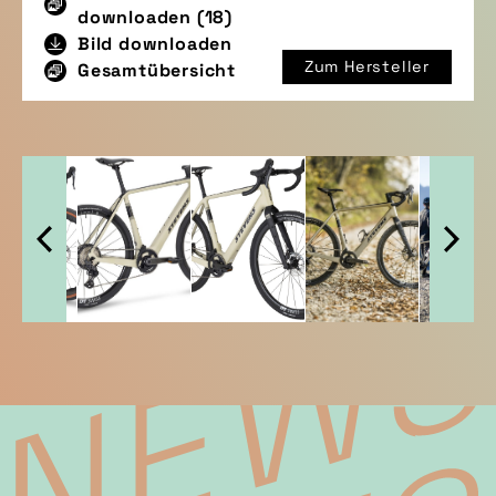
downloaden (18)
Bild downloaden
Zum Hersteller
Gesamtübersicht