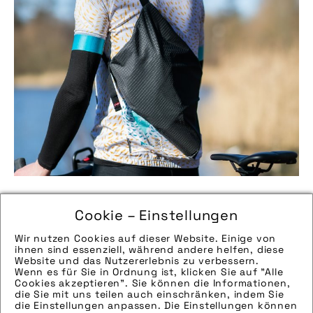
Umhängetasche für Radfahrende: Fahrer
Cookie – Einstellungen
Berlin „Musette“
Wir nutzen Cookies auf dieser Website. Einige von
ihnen sind essenziell, während andere helfen, diese
mehr erfahren
Website und das Nutzererlebnis zu verbessern.
Wenn es für Sie in Ordnung ist, klicken Sie auf "Alle
Cookies akzeptieren". Sie können die Informationen,
die Sie mit uns teilen auch einschränken, indem Sie
die Einstellungen anpassen. Die Einstellungen können