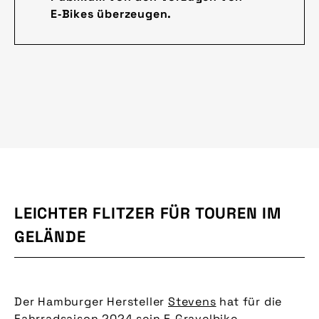
E‑Bikes überzeugen.
LEICHTER FLITZER FÜR TOUREN IM
GELÄNDE
Der Hamburger Hersteller
Stevens
hat für die
Fahrradsaison 2024 sein E‑Gravelbike