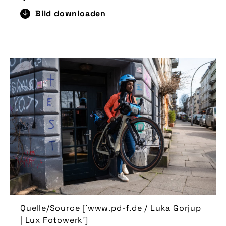
Bild downloaden
Quelle/Source [´www.pd-f.de / Luka Gorjup
| Lux Fotowerk´]