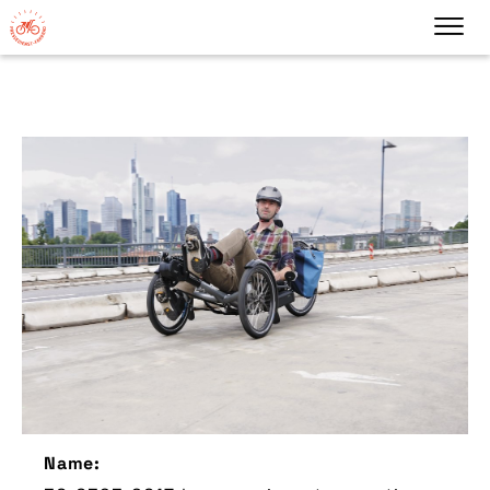
Name: