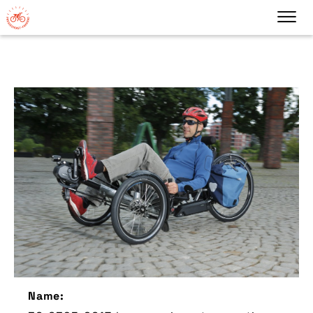
Name: