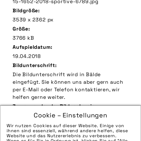
15-1652-2018-sportive-6789.jpg
Bildgröße:
3539 x 2362 px
Größe:
3766 kB
Aufspieldatum:
19.04.2018
Bildunterschrift:
Die Bildunterschrift wird in Bälde
eingefügt. Sie können uns aber gern auch
per E-Mail oder Telefon kontaktieren, wir
helfen gerne weiter.
Zu verwendender Bildnachweis:
Cookie – Einstellungen
Quelle/Source [´www.winora.de | pd-f´]
Technik-Info:
Wir nutzen Cookies auf dieser Website. Einige von
ihnen sind essenziell, während andere helfen, diese
Die technischen Details werden in Bälde
Website und das Nutzererlebnis zu verbessern.
Wenn es für Sie in Ordnung ist, klicken Sie auf "Alle