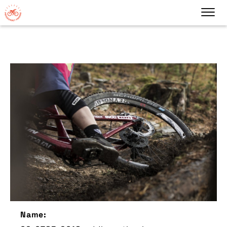
Name: