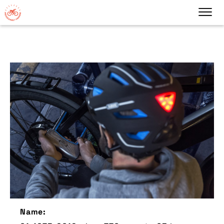
Name: