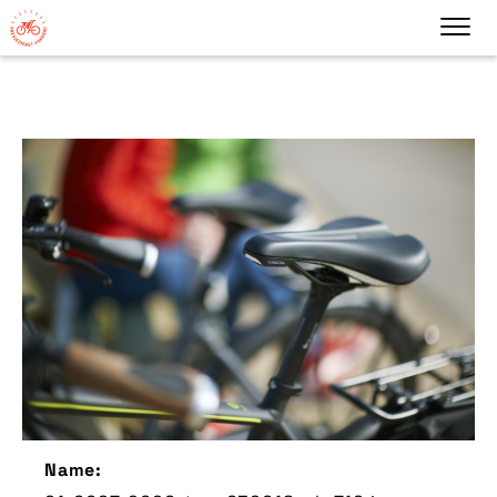
Name: