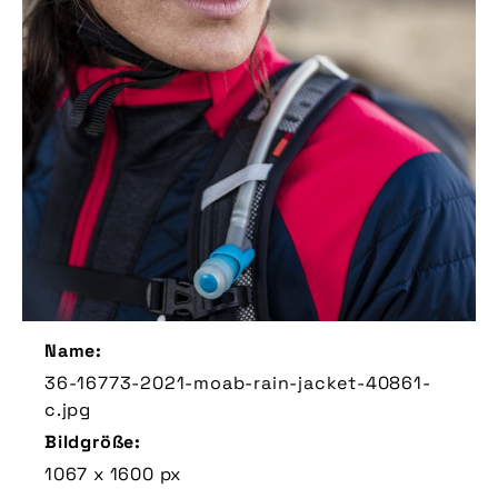
Name:
36-16773-2021-moab-rain-jacket-40861-
c.jpg
Bildgröße:
1067 x 1600 px